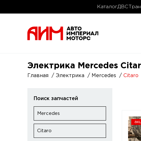
Каталог
ДВС
Тран
Электрика Mercedes Citar
Главная
Электрика
Mercedes
Citaro
Поиск запчастей
Mercedes
ак
Citaro