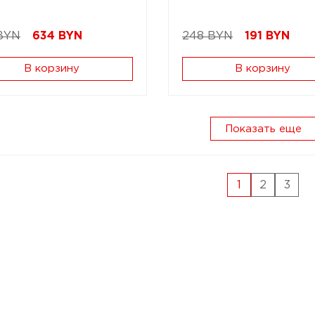
BYN
634
BYN
248 BYN
191
BYN
В корзину
В корзину
Показать еще
1
2
3