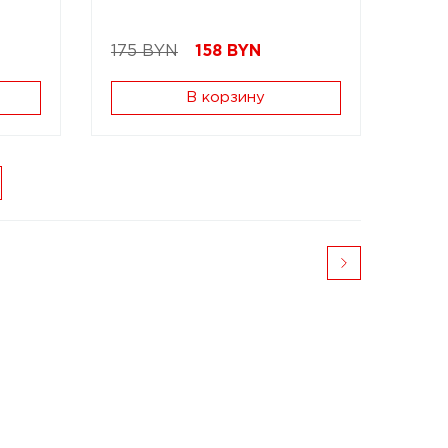
175 BYN
158
BYN
В корзину