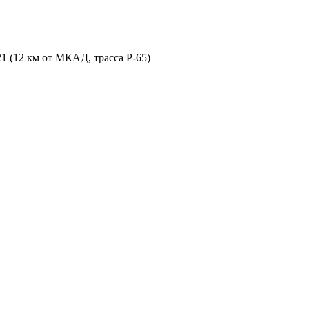
21 (12 км от МКАД, трасса P-65)