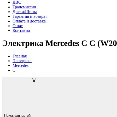
ДВС
Трансмиссия
Диски/Шины
Гарантия и возврат
Оплата и доставка
О нас
Контакты
Электрика Mercedes C C (W202
Главная
Электрика
Mercedes
C
Поиск запчастей