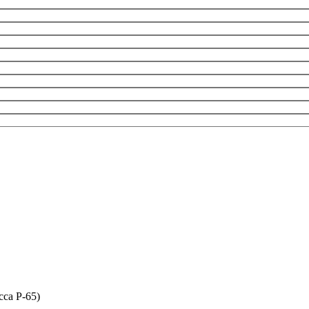
сса P-65)