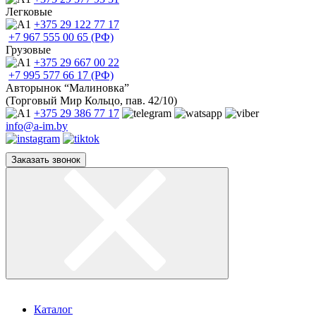
Легковые
+375 29
122 77 17
+7 967
555 00 65 (РФ)
Грузовые
+375 29
667 00 22
+7 995
577 66 17 (РФ)
Авторынок “Малиновка”
(Торговый Мир Кольцо, пав. 42/10)
+375 29
386 77 17
info@a-im.by
Заказать звонок
Каталог