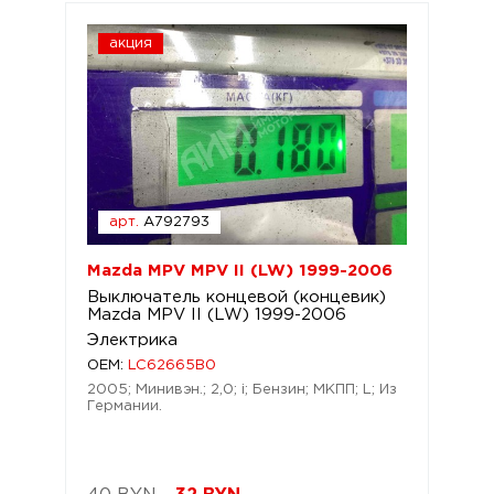
акция
арт.
A792793
Mazda MPV MPV II (LW) 1999-2006
Выключатель концевой (концевик)
Mazda MPV II (LW) 1999-2006
Электрика
OEM:
LC62665B0
2005; Минивэн.; 2,0; i; Бензин; МКПП; L; Из
Германии.