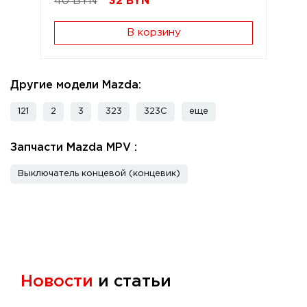
40 BYN
32
BYN
В корзину
Другие модели Mazda:
121
2
3
323
323C
еще
Запчасти Mazda MPV :
Выключатель концевой (концевик)
Новости
и статьи