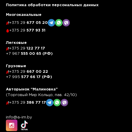
Политика обработки персональных данных
Многоканальные
+375 29
677 05 20
+375 29
577 93 31
Легковые
+375 29
122 77 17
+7 967
555 00 65 (РФ)
Грузовые
+375 29
667 00 22
+7 995
577 66 17 (РФ)
Авторынок “Малиновка”
(Торговый Мир Кольцо, пав. 42/10)
+375 29
386 77 17
info@a-im.by