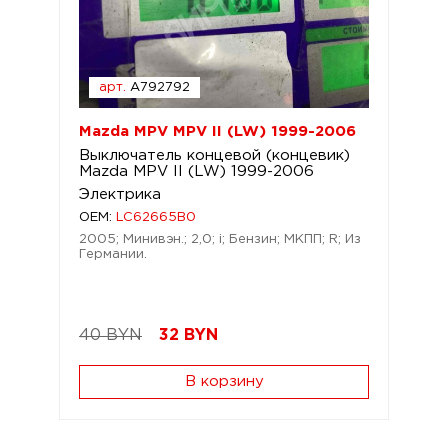
арт.
A792792
Mazda MPV MPV II (LW) 1999-2006
Выключатель концевой (концевик)
Mazda MPV II (LW) 1999-2006
Электрика
OEM:
LC62665B0
2005; Минивэн.; 2,0; i; Бензин; МКПП; R; Из
Германии.
40 BYN
32
BYN
В корзину