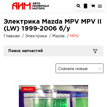
Электрика Mazda MPV MPV II
(LW) 1999-2006 б/у
Главная
Электрика
Mazda
MPV
Поиск запчастей
Сначала новые
акция