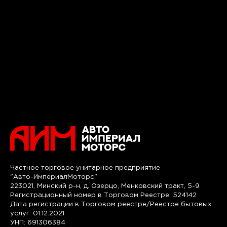
Частное торговое унитарное предприятие
"Авто-ИмпериалМоторс"
223021, Минский р-н, д. Озерцо, Менковский тракт, 5-9
Регистрационный номер в Торговом Реестре: 524142
Дата регистрации в Торговом реестре/Реестре бытовых
услуг: 01.12.2021
УНП: 691306384