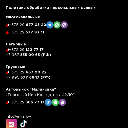
Политика обработки персональных данных
Многоканальные
+375 29
677 05 20
+375 29
577 93 31
Легковые
+375 29
122 77 17
+7 967
555 00 65 (РФ)
Грузовые
+375 29
667 00 22
+7 995
577 66 17 (РФ)
Авторынок “Малиновка”
(Торговый Мир Кольцо, пав. 42/10)
+375 29
386 77 17
info@a-im.by