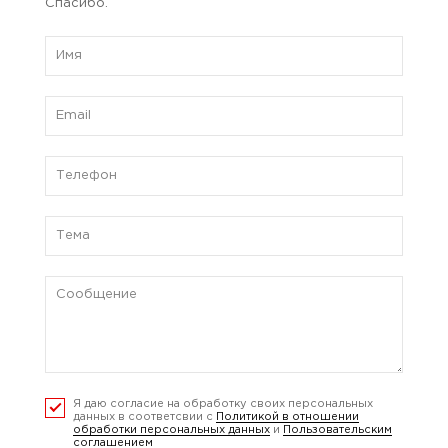
Спасибо.
Я даю согласие на обработку своих персональных
данных в соответсвии с
Политикой в отношении
обработки персональных данных
и
Пользовательским
соглашением