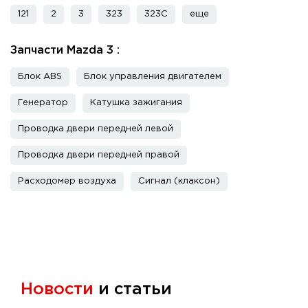
121
2
3
323
323C
еще
Запчасти Mazda 3 :
Блок ABS
Блок управления двигателем
Генератор
Катушка зажигания
Проводка двери передней левой
Проводка двери передней правой
Расходомер воздуха
Сигнал (клаксон)
Новости
и статьи