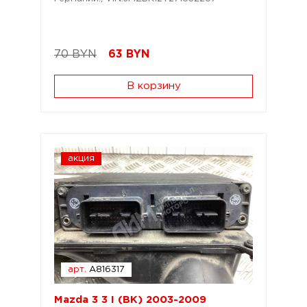
70 BYN
63
BYN
В корзину
акция
арт.
A816317
Mazda 3 3 I (BK) 2003-2009