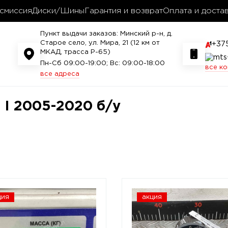
смиссия
Диски/Шины
Гарантия и возврат
Оплата и доста
Пункт выдачи заказов: Минский р-н, д.
Старое село, ул. Мира, 21 (12 км от
+37
МКАД, трасса P-65)
Пн-Сб 09:00-19:00; Вс: 09:00-18:00
все к
все адреса
I 2005-2020 б/у
ция
акция