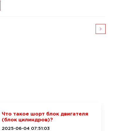
Что такое шорт блок двигателя
(блок цилиндров)?
2025-06-04 07:51:03