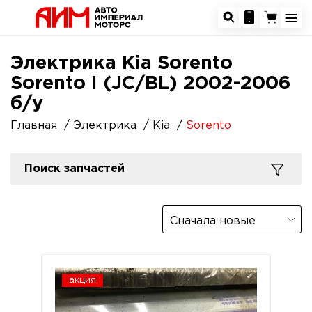
Электрика Kia Sorento
Sorento I (JC/BL) 2002-2006
б/у
Главная
Электрика
Kia
Sorento
Поиск запчастей
Сначала новые
акция