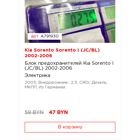
арт.
A791930
Kia Sorento Sorento I (JC/BL)
2002-2006
Блок предохранителей Kia Sorento I
(JC/BL) 2002-2006
Электрика
2005; Внедорожник.; 2,5; CRDi; Дизель;
МКПП; Из Германии.
59 BYN
47
BYN
В корзину