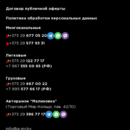
Договор публичной оферты
Политика обработки персональных данных
Многоканальные
+375 29
677 05 20
+375 29
577 93 31
Легковые
+375 29
122 77 17
+7 967
555 00 65 (РФ)
Грузовые
+375 29
667 00 22
+7 995
577 66 17 (РФ)
Авторынок “Малиновка”
(Торговый Мир Кольцо, пав. 42/10)
+375 29
386 77 17
info@a-im.by