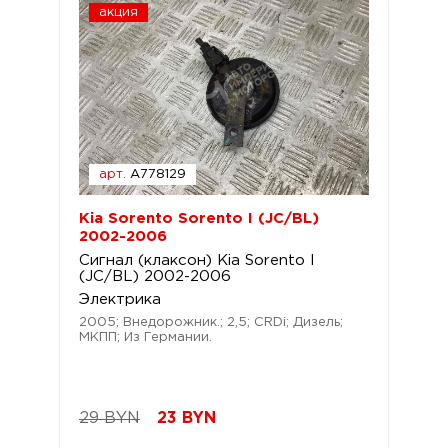
акция
арт.
A778129
Kia Sorento Sorento I (JC/BL)
2002-2006
Сигнал (клаксон) Kia Sorento I
(JC/BL) 2002-2006
Электрика
2005; Внедорожник.; 2,5; CRDi; Дизель;
МКПП; Из Германии.
29 BYN
23
BYN