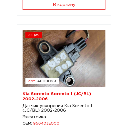
В корзину
акция
арт.
A808099
Kia Sorento Sorento I (JC/BL)
2002-2006
Датчик ускорения Kia Sorento I
(JC/BL) 2002-2006
Электрика
OEM:
956403E000