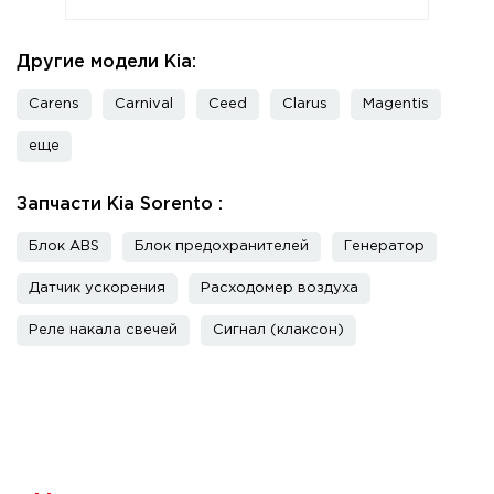
Другие модели Kia:
Carens
Carnival
Ceed
Clarus
Magentis
еще
Запчасти Kia Sorento :
Блок ABS
Блок предохранителей
Генератор
Датчик ускорения
Расходомер воздуха
Реле накала свечей
Сигнал (клаксон)