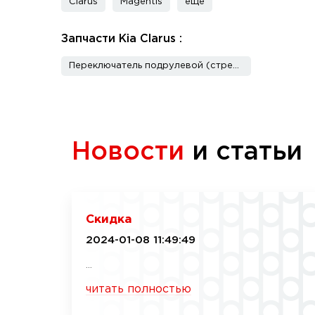
Clarus
Magentis
еще
Запчасти Kia Clarus :
Переключатель подрулевой (стрекоза)
Новости
и статьи
Скидка
2024-01-08 11:49:49
...
читать полностью