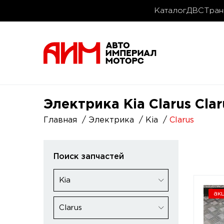
Каталог
ДВС
Тран
Электрика Kia Clarus Cla
Главная
Электрика
Kia
Clarus
Поиск запчастей
Kia
ак
Clarus