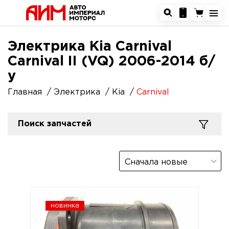
Электрика Kia Carnival
Carnival II (VQ) 2006-2014 б/
у
Главная
Электрика
Kia
Carnival
Поиск запчастей
Сначала новые
новинка