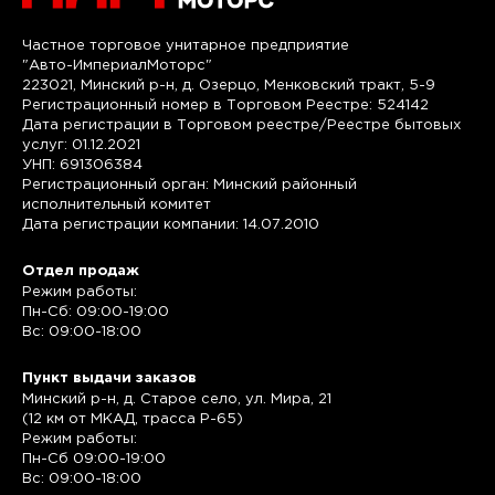
Частное торговое унитарное предприятие
"Авто-ИмпериалМоторс"
223021, Минский р-н, д. Озерцо, Менковский тракт, 5-9
Регистрационный номер в Торговом Реестре: 524142
Дата регистрации в Торговом реестре/Реестре бытовых
услуг: 01.12.2021
УНП: 691306384
Регистрационный орган: Минский районный
исполнительный комитет
Дата регистрации компании: 14.07.2010
Отдел продаж
Режим работы:
Пн-Сб: 09:00-19:00
Вс: 09:00-18:00
Пункт выдачи заказов
Минский р-н, д. Старое село, ул. Мира, 21
(12 км от МКАД, трасса P-65)
Режим работы:
Пн-Сб 09:00-19:00
Вс: 09:00-18:00