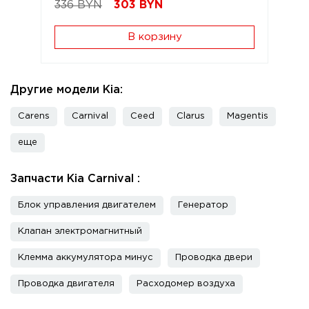
336 BYN
303
BYN
В корзину
Другие модели Kia:
Carens
Carnival
Ceed
Clarus
Magentis
еще
Запчасти Kia Carnival :
Блок управления двигателем
Генератор
Клапан электромагнитный
Клемма аккумулятора минус
Проводка двери
Проводка двигателя
Расходомер воздуха