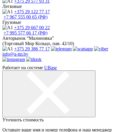
+375 29
577 93 31
Легковые
+375 29
122 77 17
+7 967
555 00 65 (РФ)
Грузовые
+375 29
667 00 22
+7 995
577 66 17 (РФ)
Авторынок “Малиновка”
(Торговый Мир Кольцо, пав. 42/10)
+375 29
386 77 17
info@a-im.by
Работает на системе
UBase
Уточнить стоимость
Оставьте ваше имя и номер телефона и наш менеджер