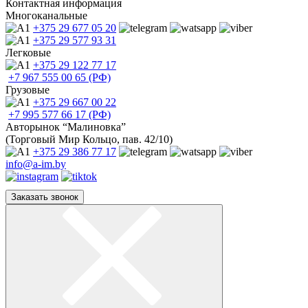
Контактная информация
Многоканальные
+375 29
677 05 20
+375 29
577 93 31
Легковые
+375 29
122 77 17
+7 967
555 00 65 (РФ)
Грузовые
+375 29
667 00 22
+7 995
577 66 17 (РФ)
Авторынок “Малиновка”
(Торговый Мир Кольцо, пав. 42/10)
+375 29
386 77 17
info@a-im.by
Заказать звонок