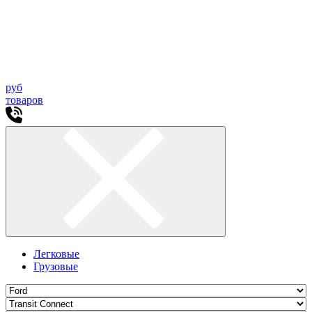
руб
товаров
Легковые
Грузовые