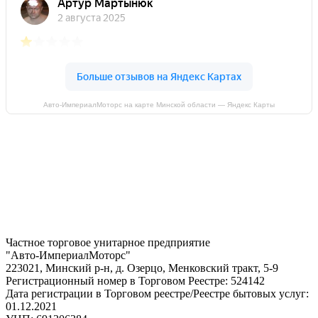
Авто-ИмпериалМоторс на карте Минской области — Яндекс Карты
Частное торговое унитарное предприятие
"Авто-ИмпериалМоторс"
223021, Минский р-н, д. Озерцо, Менковский тракт, 5-9
Регистрационный номер в Торговом Реестре: 524142
Дата регистрации в Торговом реестре/Реестре бытовых услуг:
01.12.2021