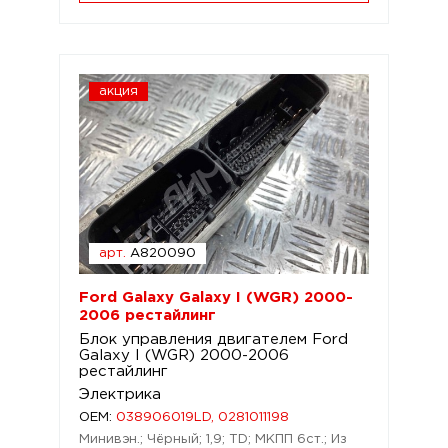
акция
арт.
A820090
Ford Galaxy Galaxy I (WGR) 2000-
2006 рестайлинг
Блок управления двигателем Ford
Galaxy I (WGR) 2000-2006
рестайлинг
Электрика
OEM:
038906019LD, 0281011198
Минивэн.; Чёрный; 1,9; TD; МКПП 6ст.; Из