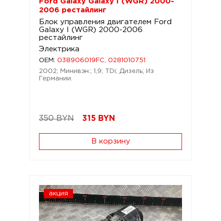
Ford Galaxy Galaxy I (WGR) 2000-
2006 рестайлинг
Блок управления двигателем Ford
Galaxy I (WGR) 2000-2006
рестайлинг
Электрика
OEM:
038906019FC, 0281010751
2002; Минивэн.; 1,9; TDi; Дизель; Из
Германии.
350 BYN
315
BYN
В корзину
акция