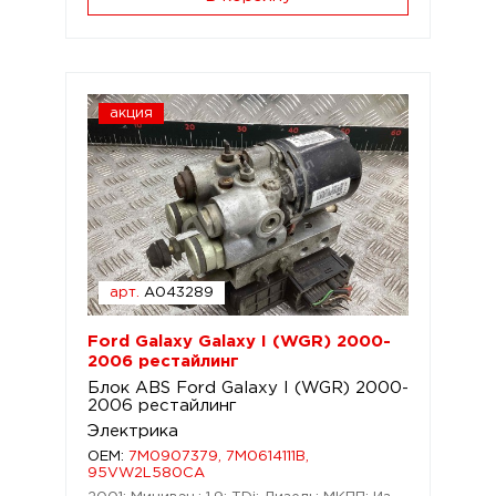
акция
арт.
A043289
Ford Galaxy Galaxy I (WGR) 2000-
2006 рестайлинг
Блок ABS Ford Galaxy I (WGR) 2000-
2006 рестайлинг
Электрика
OEM:
7M0907379, 7M0614111B,
95VW2L580CA