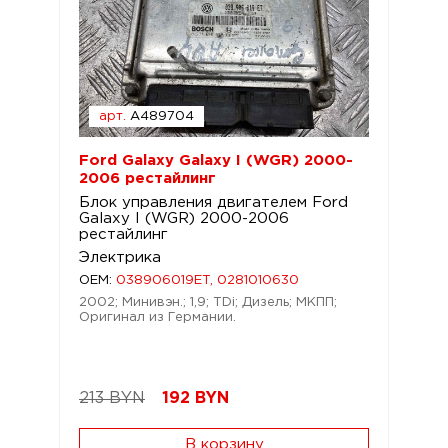
арт.
A489704
Ford Galaxy Galaxy I (WGR) 2000-
2006 рестайлинг
Блок управления двигателем Ford
Galaxy I (WGR) 2000-2006
рестайлинг
Электрика
OEM:
038906019ET, 0281010630
2002; Минивэн.; 1,9; TDi; Дизель; МКПП;
Оригинал из Германии.
213 BYN
192
BYN
В корзину