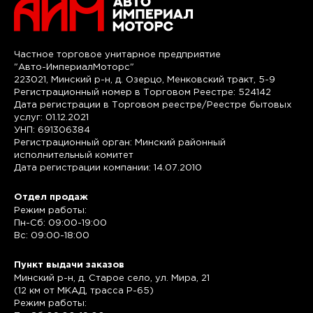
Частное торговое унитарное предприятие
"Авто-ИмпериалМоторс"
223021, Минский р-н, д. Озерцо, Менковский тракт, 5-9
Регистрационный номер в Торговом Реестре: 524142
Дата регистрации в Торговом реестре/Реестре бытовых
услуг: 01.12.2021
УНП: 691306384
Регистрационный орган: Минский районный
исполнительный комитет
Дата регистрации компании: 14.07.2010
Отдел продаж
Режим работы:
Пн-Сб: 09:00-19:00
Вс: 09:00-18:00
Пункт выдачи заказов
Минский р-н, д. Старое село, ул. Мира, 21
(12 км от МКАД, трасса P-65)
Режим работы: