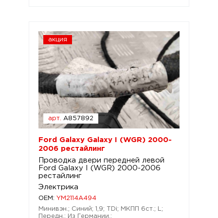
акция
арт.
A857892
Ford Galaxy Galaxy I (WGR) 2000-
2006 рестайлинг
Проводка двери передней левой
Ford Galaxy I (WGR) 2000-2006
рестайлинг
Электрика
OEM:
YM2114A494
Минивэн.; Синий; 1,9; TDi; МКПП 6ст.; L;
Передн.; Из Германии.;