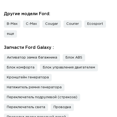
Другие модели Ford:
B-Max
C-Max
Cougar
Courier
Ecosport
еще
Запчасти Ford Galaxy :
Активатор замка багажника
Блок ABS
Блок комфорта
Блок управления двигателем
Кронштейн генератора
Натяжитель ремня генератора
Переключатель подрулевой (стрекоза)
Переключатель света
Проводка