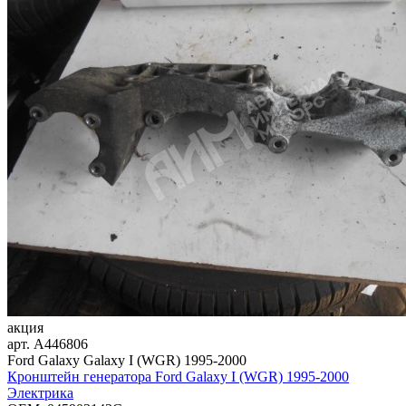
акция
арт.
A446806
Ford Galaxy Galaxy I (WGR) 1995-2000
Кронштейн генератора Ford Galaxy I (WGR) 1995-2000
Электрика