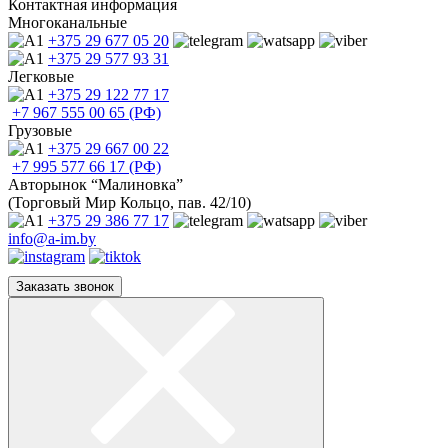
Контактная информация
Многоканальные
+375 29
677 05 20
+375 29
577 93 31
Легковые
+375 29
122 77 17
+7 967
555 00 65 (РФ)
Грузовые
+375 29
667 00 22
+7 995
577 66 17 (РФ)
Авторынок “Малиновка”
(Торговый Мир Кольцо, пав. 42/10)
+375 29
386 77 17
info@a-im.by
Заказать звонок