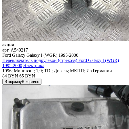
акция
арт.
A549217
Ford Galaxy Galaxy I (WGR) 1995-2000
Переключатель подрулевой (стрекоза) Ford Galaxy I (WGR)
1995-2000
Электрика
1996; Минивэн.; 1,9; TDi; Дизель; МКПП; Из Германии.
84 BYN
65
BYN
В корзину
В корзине