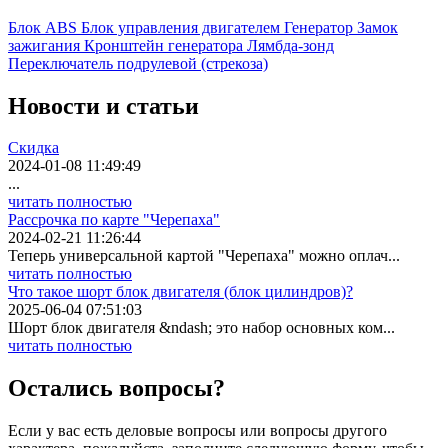
Блок ABS
Блок управления двигателем
Генератор
Замок
зажигания
Кронштейн генератора
Лямбда-зонд
Переключатель подрулевой (стрекоза)
Новости
и статьи
Скидка
2024-01-08 11:49:49
...
читать полностью
Рассрочка по карте "Черепаха"
2024-02-21 11:26:44
Теперь универсальной картой "Черепаха" можно оплач...
читать полностью
Что такое шорт блок двигателя (блок цилиндров)?
2025-06-04 07:51:03
Шорт блок двигателя &ndash; это набор основных ком...
читать полностью
Остались вопросы?
Если у вас есть деловые вопросы или вопросы другого