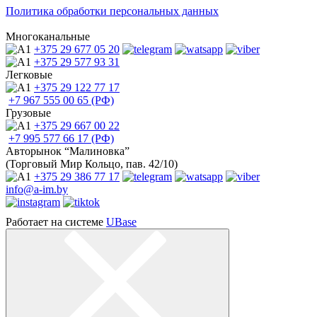
Политика обработки персональных данных
Многоканальные
+375 29
677 05 20
+375 29
577 93 31
Легковые
+375 29
122 77 17
+7 967
555 00 65 (РФ)
Грузовые
+375 29
667 00 22
+7 995
577 66 17 (РФ)
Авторынок “Малиновка”
(Торговый Мир Кольцо, пав. 42/10)
+375 29
386 77 17
info@a-im.by
Работает на системе
UBase