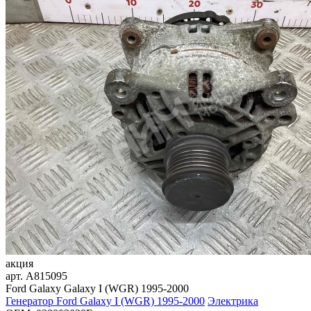
акция
арт.
A815095
Ford Galaxy Galaxy I (WGR) 1995-2000
Генератор Ford Galaxy I (WGR) 1995-2000
Электрика