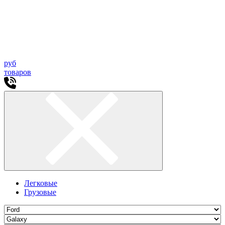
руб
товаров
Легковые
Грузовые