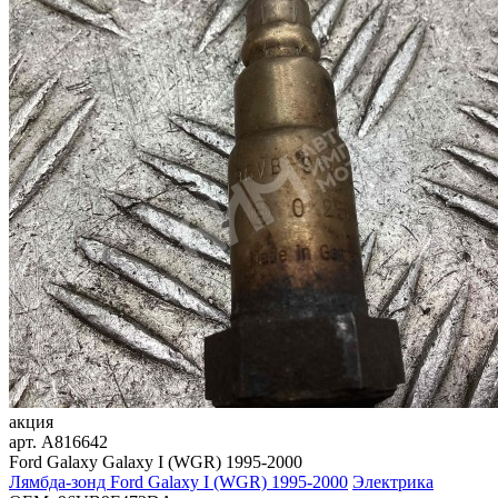
акция
арт.
A816642
Ford Galaxy Galaxy I (WGR) 1995-2000
Лямбда-зонд Ford Galaxy I (WGR) 1995-2000
Электрика