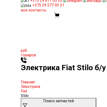
+375 29
677 05 20
+375 29
577 93 31
все контакты
руб
товаров
Электрика Fiat Stilo б/у
Главная
Электрика
Fiat
Stilo
Поиск запчастей