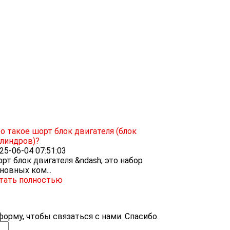
о такое шорт блок двигателя (блок
линдров)?
25-06-04 07:51:03
рт блок двигателя &ndash; это набор
новных ком...
тать полностью
орму, чтобы связаться с нами. Спасибо.