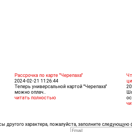
Рассрочка по карте "Черепаха"
Чт
2024-02-21 11:26:44
ци
Теперь универсальной картой "Черепаха"
20
можно оплач...
Шо
читать полностью
ос
чи
ы другого характера, пожалуйста, заполните следующую ф