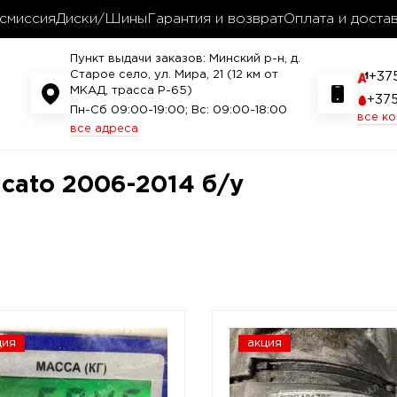
смиссия
Диски/Шины
Гарантия и возврат
Оплата и доста
Пункт выдачи заказов: Минский р-н, д.
Старое село, ул. Мира, 21 (12 км от
+37
МКАД, трасса P-65)
+37
Пн-Сб 09:00-19:00; Вс: 09:00-18:00
все к
все адреса
ucato 2006-2014 б/у
ция
акция