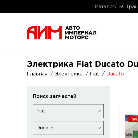
Каталог
ДВС
Тран
Электрика Fiat Ducato D
Главная
Электрика
Fiat
Ducato
Поиск запчастей
Fiat
ак
Ducato