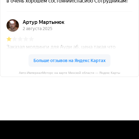
Авто-ИмпериалМоторс на карте Минской области — Яндекс Карты