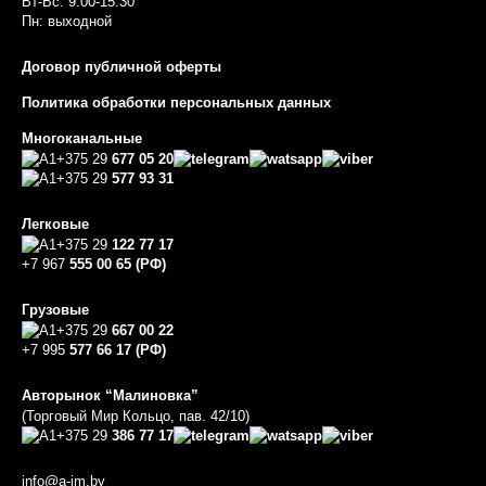
Вт-Вс: 9:00-15:30
Пн: выходной
Договор публичной оферты
Политика обработки персональных данных
Многоканальные
+375 29
677 05 20
+375 29
577 93 31
Легковые
+375 29
122 77 17
+7 967
555 00 65 (РФ)
Грузовые
+375 29
667 00 22
+7 995
577 66 17 (РФ)
Авторынок “Малиновка”
(Торговый Мир Кольцо, пав. 42/10)
+375 29
386 77 17
info@a-im.by