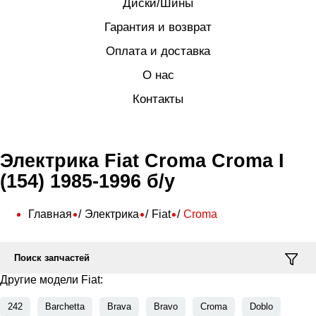
Диски/Шины
Гарантия и возврат
Оплата и доставка
О нас
Контакты
Электрика Fiat Croma Croma I
(154) 1985-1996 б/у
Главная
Электрика
Fiat
Croma
Поиск запчастей
Другие модели Fiat:
242
Barchetta
Brava
Bravo
Croma
Doblo