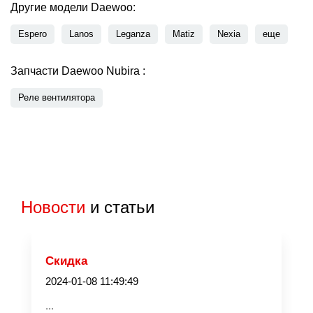
Другие модели Daewoo:
Espero
Lanos
Leganza
Matiz
Nexia
еще
Запчасти Daewoo Nubira :
Реле вентилятора
Новости
и статьи
Скидка
2024-01-08 11:49:49
...