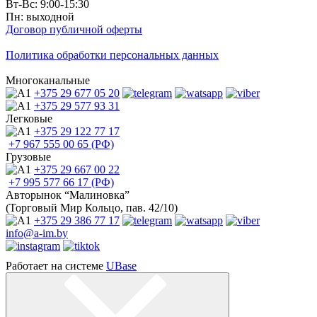
Вт-Вс: 9:00-15:30
Пн: выходной
Договор публичной оферты
Политика обработки персональных данных
Многоканальные
+375 29
677 05 20
+375 29
577 93 31
Легковые
+375 29
122 77 17
+7 967
555 00 65 (РФ)
Грузовые
+375 29
667 00 22
+7 995
577 66 17 (РФ)
Авторынок “Малиновка”
(Торговый Мир Кольцо, пав. 42/10)
+375 29
386 77 17
info@a-im.by
Работает на системе
UBase