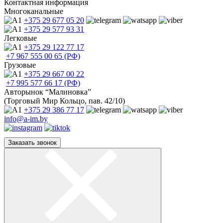
Контактная информация
Многоканальные
+375 29
677 05 20
+375 29
577 93 31
Легковые
+375 29
122 77 17
+7 967
555 00 65 (РФ)
Грузовые
+375 29
667 00 22
+7 995
577 66 17 (РФ)
Авторынок “Малиновка”
(Торговый Мир Кольцо, пав. 42/10)
+375 29
386 77 17
info@a-im.by
Заказать звонок