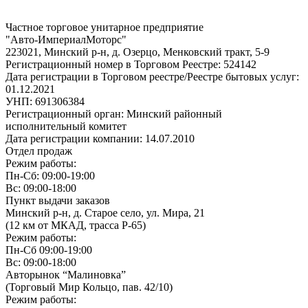
Частное торговое унитарное предприятие
"Авто-ИмпериалМоторс"
223021, Минский р-н, д. Озерцо, Менковский тракт, 5-9
Регистрационный номер в Торговом Реестре: 524142
Дата регистрации в Торговом реестре/Реестре бытовых услуг:
01.12.2021
УНП: 691306384
Регистрационный орган: Минский районный
исполнительный комитет
Дата регистрации компании: 14.07.2010
Отдел продаж
Режим работы:
Пн-Сб: 09:00-19:00
Вс: 09:00-18:00
Пункт выдачи заказов
Минский р-н, д. Старое село, ул. Мира, 21
(12 км от МКАД, трасса P-65)
Режим работы:
Пн-Сб 09:00-19:00
Вс: 09:00-18:00
Авторынок “Малиновка”
(Торговый Мир Кольцо, пав. 42/10)
Режим работы: