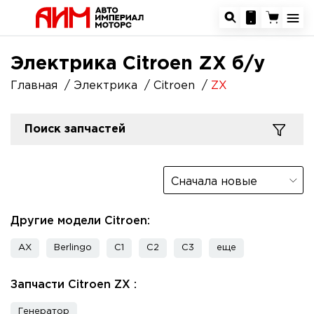
Электрика Citroen ZX б/у
Главная
Электрика
Citroen
ZX
Поиск запчастей
Сначала новые
Другие модели Citroen:
AX
Berlingo
C1
C2
C3
еще
Запчасти Citroen ZX :
Генератор