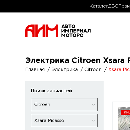
Каталог
ДВС
Тран
Электрика Citroen Xsara 
Главная
Электрика
Citroen
Xsara Pi
Поиск запчастей
Citroen
ак
Xsara Picasso