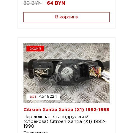
80 BYN
64
BYN
В корзину
акция
арт.
A549224
Citroen Xantia Xantia (X1) 1992-1998
Переключатель подрулевой
(стрекоза) Citroen Xantia (X1) 1992-
1998