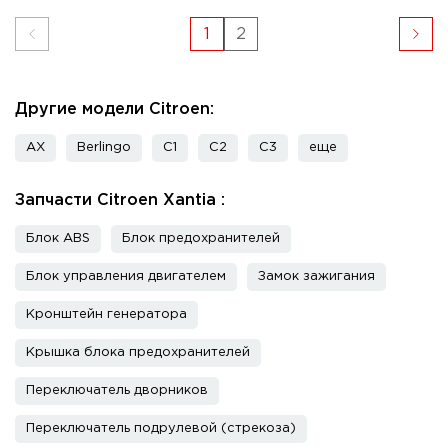
1
2
Другие модели Citroen:
AX
Berlingo
C1
C2
C3
еще
Запчасти Citroen Xantia :
Блок ABS
Блок предохранителей
Блок управления двигателем
Замок зажигания
Кронштейн генератора
Крышка блока предохранителей
Переключатель дворников
Переключатель подрулевой (стрекоза)