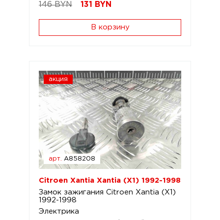
146 BYN
131
BYN
В корзину
акция
арт.
A858208
Citroen Xantia Xantia (X1) 1992-1998
Замок зажигания Citroen Xantia (X1)
1992-1998
Электрика