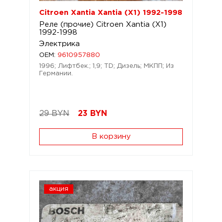
Citroen Xantia Xantia (X1) 1992-1998
Реле (прочие) Citroen Xantia (X1)
1992-1998
Электрика
OEM:
9610957880
1996; Лифтбек.; 1,9; TD; Дизель; МКПП; Из
Германии.
29 BYN
23
BYN
В корзину
акция