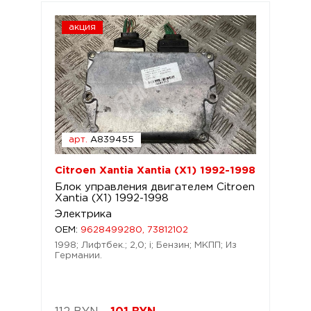
акция
арт.
A839455
Citroen Xantia Xantia (X1) 1992-1998
Блок управления двигателем Citroen
Xantia (X1) 1992-1998
Электрика
OEM:
9628499280, 73812102
1998; Лифтбек.; 2,0; i; Бензин; МКПП; Из
Германии.