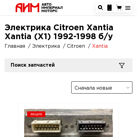
Электрика Citroen Xantia
Xantia (X1) 1992-1998 б/у
Главная
Электрика
Citroen
Xantia
Поиск запчастей
Сначала новые
акция