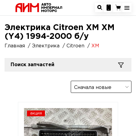
Электрика Citroen XM XM
(Y4) 1994-2000 б/у
Главная
Электрика
Citroen
XM
Поиск запчастей
Сначала новые
акция