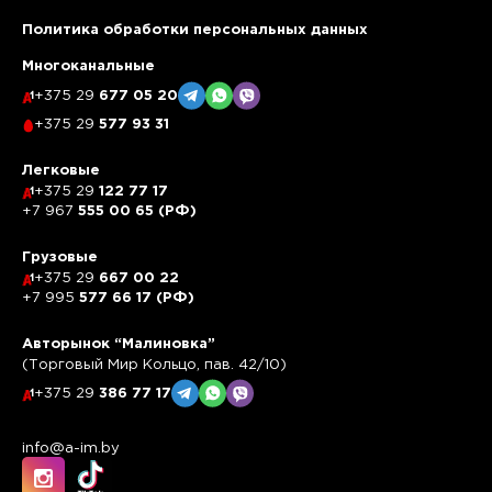
Политика обработки персональных данных
Многоканальные
+375 29
677 05 20
+375 29
577 93 31
Легковые
+375 29
122 77 17
+7 967
555 00 65 (РФ)
Грузовые
+375 29
667 00 22
+7 995
577 66 17 (РФ)
Авторынок “Малиновка”
(Торговый Мир Кольцо, пав. 42/10)
+375 29
386 77 17
info@a-im.by