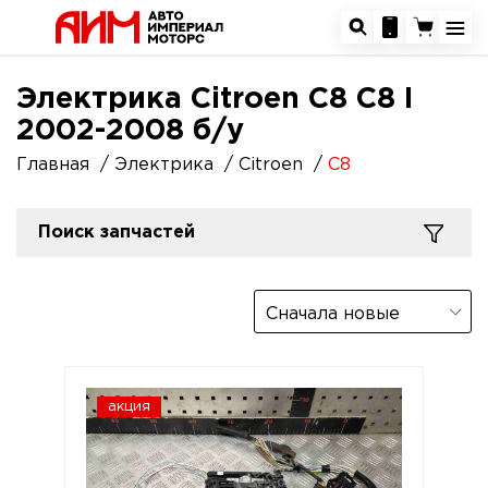
Электрика Citroen C8 C8 I
2002-2008 б/у
Главная
Электрика
Citroen
C8
Поиск запчастей
Сначала новые
акция