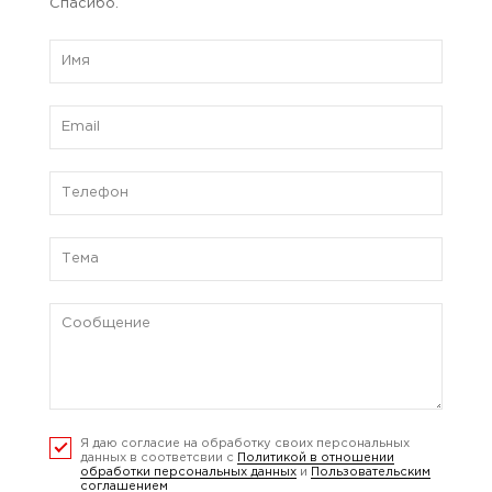
Спасибо.
Я даю согласие на обработку своих персональных
данных в соответсвии с
Политикой в отношении
обработки персональных данных
и
Пользовательским
соглашением