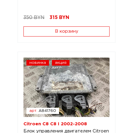
350 BYN
315
BYN
В корзину
новинка
акция
арт.
A841760
Citroen C8 C8 I 2002-2008
Блок управления двигателем Citroen