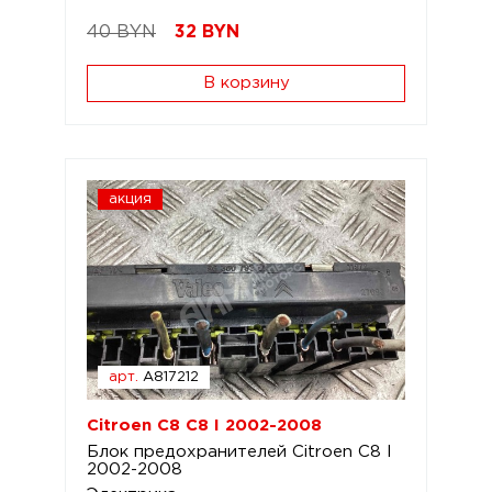
40 BYN
32
BYN
В корзину
акция
арт.
A817212
Citroen C8 C8 I 2002-2008
Блок предохранителей Citroen C8 I
2002-2008