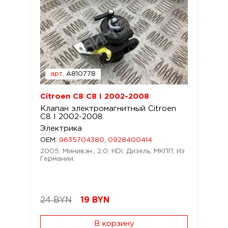
арт.
A810778
Citroen C8 C8 I 2002-2008
Клапан электромагнитный Citroen
C8 I 2002-2008
Электрика
OEM:
9635704380, 0928400414
2005; Минивэн.; 2,0; HDi; Дизель; МКПП; Из
Германии.
24 BYN
19
BYN
В корзину