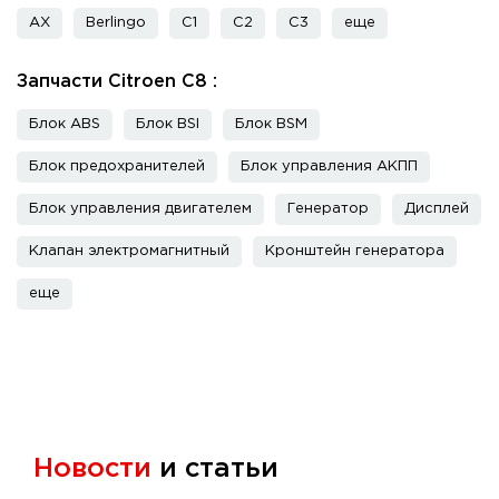
AX
Berlingo
C1
C2
C3
еще
Запчасти Citroen C8 :
Блок ABS
Блок BSI
Блок BSM
Блок предохранителей
Блок управления АКПП
Блок управления двигателем
Генератор
Дисплей
Клапан электромагнитный
Кронштейн генератора
еще
Новости
и статьи