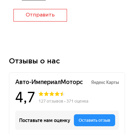
Отправить
Отзывы о нас