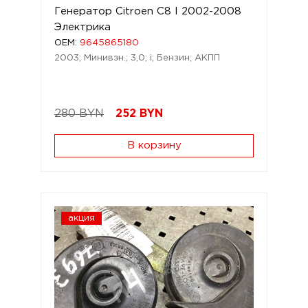
Генератор Citroen C8 I 2002-2008
Электрика
OEM:
9645865180
2003; Минивэн.; 3,0; i; Бензин; АКПП
280 BYN
252
BYN
В корзину
акция