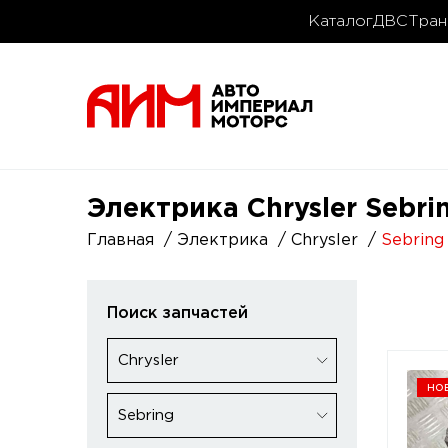
Каталог
ДВС
Тран
Электрика Chrysler Sebrin
Главная
Электрика
Chrysler
Sebring
Поиск запчастей
Chrysler
но
Sebring