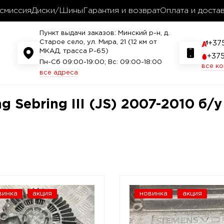
смиссия
Диски/Шины
Гарантия и возврат
Оплата и доста
Пункт выдачи заказов: Минский р-н, д.
Старое село, ул. Мира, 21 (12 км от
+37
МКАД, трасса P-65)
+37
Пн-Сб 09:00-19:00; Вс: 09:00-18:00
все к
все адреса
g Sebring III (JS) 2007-2010 б/у
винка
акция
новинка
акция