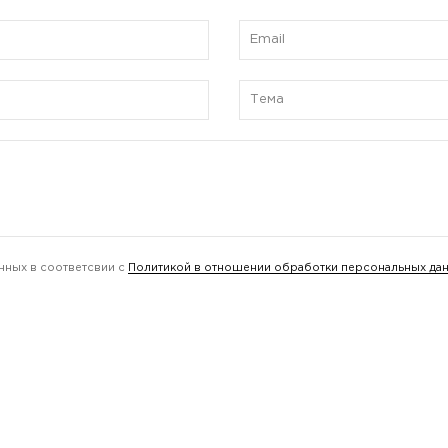
нных в соответсвии с
Политикой в отношении обработки персональных да