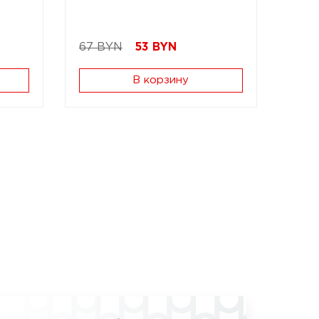
67 BYN
53
BYN
В корзину