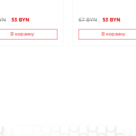
YN
53
BYN
67 BYN
53
BYN
В корзину
В корзину