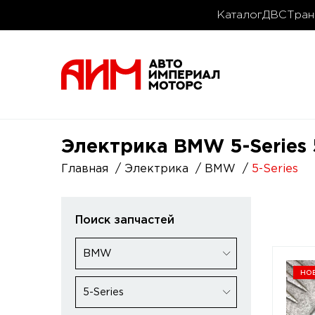
Каталог
ДВС
Тран
Электрика BMW 5-Series 5
Главная
Электрика
BMW
5-Series
Поиск запчастей
BMW
но
5-Series