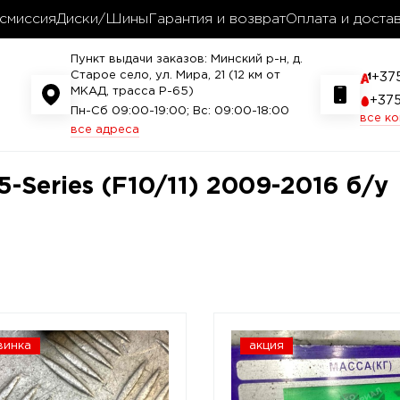
смиссия
Диски/Шины
Гарантия и возврат
Оплата и доста
Пункт выдачи заказов: Минский р-н, д.
Старое село, ул. Мира, 21 (12 км от
+37
МКАД, трасса P-65)
+37
Пн-Сб 09:00-19:00; Вс: 09:00-18:00
все к
все адреса
-Series (F10/11) 2009-2016 б/у
винка
акция