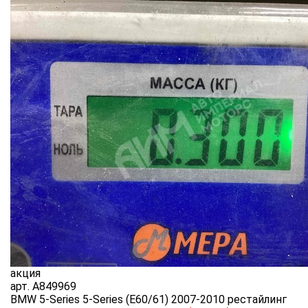
акция
арт.
A849969
BMW 5-Series 5-Series (E60/61) 2007-2010 рестайлинг