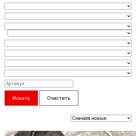
Искать
Очистить