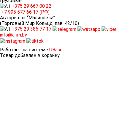
Грузовые
+375 29
667 00 22
+7 995
577 66 17 (РФ)
Авторынок “Малиновка”
(Торговый Мир Кольцо, пав. 42/10)
+375 29
386 77 17
info@a-im.by
Работает на системе
UBase
Товар добавлен в корзину