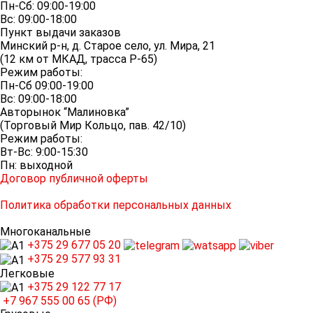
Пн-Сб: 09:00-19:00
Вс: 09:00-18:00
Пункт выдачи заказов
Минский р-н, д. Старое село, ул. Мира, 21
(12 км от МКАД, трасса P-65)
Режим работы:
Пн-Сб 09:00-19:00
Вс: 09:00-18:00
Авторынок “Малиновка”
(Торговый Мир Кольцо, пав. 42/10)
Режим работы:
Вт-Вс: 9:00-15:30
Пн: выходной
Договор публичной оферты
Политика обработки персональных данных
Многоканальные
+375 29
677 05 20
+375 29
577 93 31
Легковые
+375 29
122 77 17
+7 967
555 00 65 (РФ)