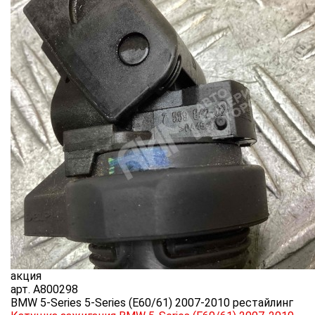
акция
арт.
A800298
BMW 5-Series 5-Series (E60/61) 2007-2010 рестайлинг