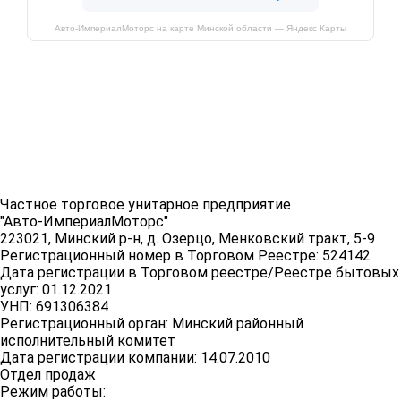
Авто-ИмпериалМоторс на карте Минской области — Яндекс Карты
Частное торговое унитарное предприятие
"Авто-ИмпериалМоторс"
223021, Минский р-н, д. Озерцо, Менковский тракт, 5-9
Регистрационный номер в Торговом Реестре: 524142
Дата регистрации в Торговом реестре/Реестре бытовых
услуг: 01.12.2021
УНП: 691306384
Регистрационный орган: Минский районный
исполнительный комитет
Дата регистрации компании: 14.07.2010
Отдел продаж
Режим работы: