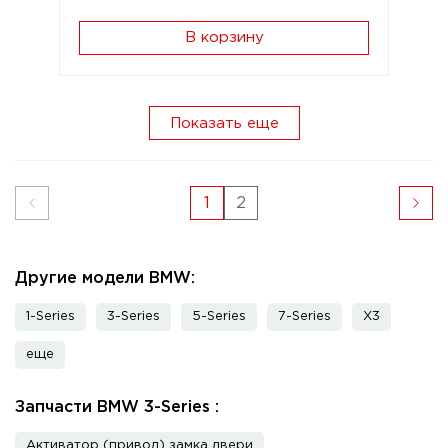
В корзину
Показать еще
1
2
Другие модели BMW:
1-Series
3-Series
5-Series
7-Series
X3
еще
Запчасти BMW 3-Series :
Активатор (привод) замка двери