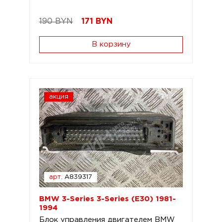
190 BYN
171
BYN
В корзину
акция
арт.
A839317
BMW 3-Series 3-Series (E30) 1981-
1994
Блок управления двигателем BMW