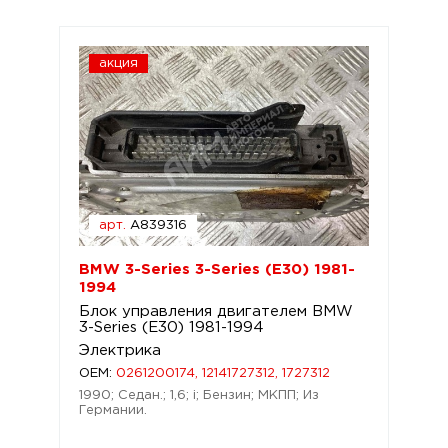
акция
арт.
A839316
BMW 3-Series 3-Series (E30) 1981-
1994
Блок управления двигателем BMW
3-Series (E30) 1981-1994
Электрика
OEM:
0261200174, 12141727312, 1727312
1990; Седан.; 1,6; i; Бензин; МКПП; Из
Германии.