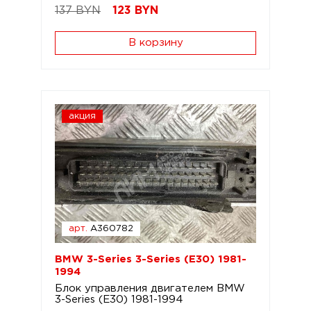
137 BYN
123
BYN
В корзину
акция
арт.
A360782
BMW 3-Series 3-Series (E30) 1981-
1994
Блок управления двигателем BMW
3-Series (E30) 1981-1994