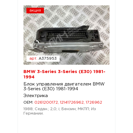
акция
арт.
A375953
BMW 3-Series 3-Series (E30) 1981-
1994
Блок управления двигателем BMW
3-Series (E30) 1981-1994
Электрика
OEM:
0261200172, 12141726962, 1726962
1988; Седан.; 2,0; i; Бензин; МКПП; Из
Германии.