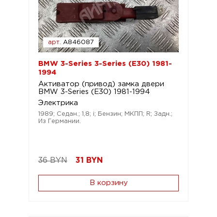
арт.
A846087
BMW 3-Series 3-Series (E30) 1981-
1994
Активатор (привод) замка двери
BMW 3-Series (E30) 1981-1994
Электрика
1989; Седан.; 1,8; i; Бензин; МКПП; R; Задн.;
Из Германии.
36 BYN
31
BYN
В корзину