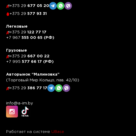
+375 29
677 05 20
+375 29
577 93 31
Легковые
+375 29
122 77 17
+7 967
555 00 65 (РФ)
Грузовые
+375 29
667 00 22
+7 995
577 66 17 (РФ)
Авторынок “Малиновка”
(Торговый Мир Кольцо, пав. 42/10)
+375 29
386 77 17
info@a-im.by
Работает на системе
UBase