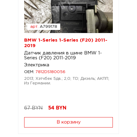
арт.
A799178
BMW 1-Series 1-Series (F20) 2011-
2019
Датчик давления в шине BMW 1-
Series (F20) 2011-2019
Электрика
OEM:
7812DS180056
2013; Хэтчбек 5дв.; 2,0; TD; Дизель; АКПП;
Из Германии.
67 BYN
54
BYN
В корзину