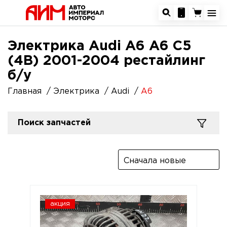
Электрика Audi A6 A6 C5
(4B) 2001-2004 рестайлинг
б/у
Главная
Электрика
Audi
A6
Поиск запчастей
Сначала новые
акция