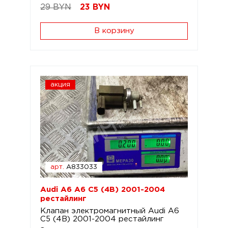
29 BYN
23
BYN
В корзину
акция
арт.
A833033
Audi A6 A6 C5 (4B) 2001-2004
рестайлинг
Клапан электромагнитный Audi A6
C5 (4B) 2001-2004 рестайлинг