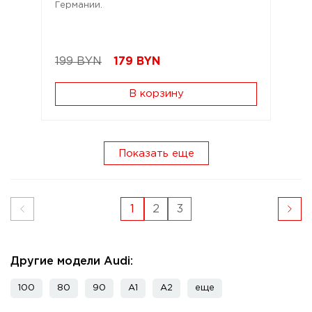
Германии.
199 BYN
179
BYN
В корзину
Показать еще
1
2
3
Другие модели Audi:
100
80
90
A1
A2
еще