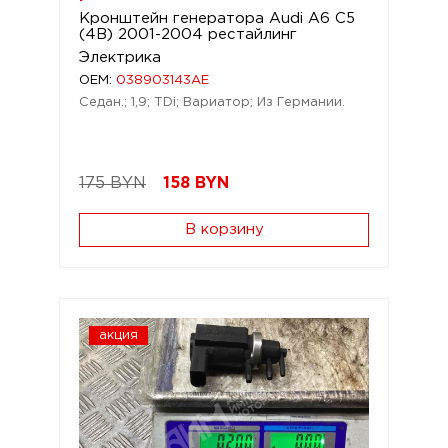
Кронштейн генератора Audi A6 C5
(4B) 2001-2004 рестайлинг
Электрика
OEM:
038903143AE
Седан.; 1,9; TDi; Вариатор; Из Германии.
175 BYN
158
BYN
В корзину
акция