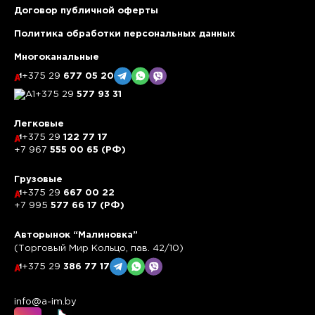
Договор публичной оферты
Политика обработки персональных данных
Многоканальные
+375 29
677 05 20
+375 29
577 93 31
Легковые
+375 29
122 77 17
+7 967
555 00 65 (РФ)
Грузовые
+375 29
667 00 22
+7 995
577 66 17 (РФ)
Авторынок “Малиновка”
(Торговый Мир Кольцо, пав. 42/10)
+375 29
386 77 17
info@a-im.by