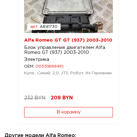
арт.
A841730
Alfa Romeo GT GT (937) 2003-2010
Блок управления двигателем Alfa
Romeo GT (937) 2003-2010
Электрика
OEM:
00551899410
Купе.; Синий; 2,0; JTS; Робот; Из Германии.
232 BYN
209
BYN
В корзину
Другие модели Alfa Romeo: