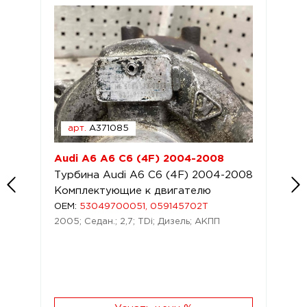
арт.
A371085
Audi A6 A6 C6 (4F) 2004-2008
Турбина Audi A6 C6 (4F) 2004-2008
Комплектующие к двигателю
OEM:
53049700051, 059145702T
2005; Седан.; 2,7; TDi; Дизель; АКПП