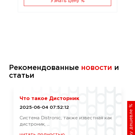
Узнать цену %
Рекомендованные
новости
и
статьи
Что такое Дисторник
%
2025-06-04 07:52:12
Хочу дешевле
Система Distronic, также известная как
дистроник, ...
читать полностью