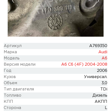
Артикул
A769350
Марка
Audi
Модель
A6
Версия модели
A6 C6 (4F) 2004-2008
Год
2006
Кузов
Универсал.
Объем
3,0
Тип двигателя
TDi
Топливо
Дизель
КПП
АКПП
Сторона
L