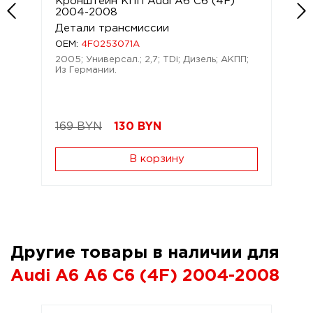
Кронштейн КПП Audi A6 C6 (4F)
2004-2008
Детали трансмиссии
OEM:
4F0253071A
2005; Универсал.; 2,7; TDi; Дизель; АКПП;
Из Германии.
169 BYN
130
BYN
В корзину
Другие товары в наличии для
Audi A6 A6 C6 (4F) 2004-2008