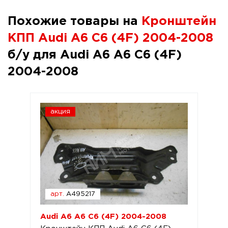
Похожие товары на
Кронштейн
КПП Audi A6 C6 (4F) 2004-2008
б/у для Audi A6 A6 C6 (4F)
2004-2008
акция
арт.
A495217
Audi A6 A6 C6 (4F) 2004-2008