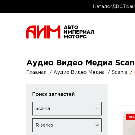
Каталог
ДВС
Тран
Аудио Видео Медиа Scania
Главная
Аудио Видео Медиа
Scania
Поиск запчастей
Scania
ак
R-series