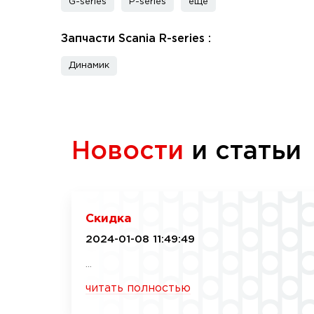
G-series
P-series
еще
Запчасти Scania R-series :
Динамик
Новости
и статьи
Скидка
2024-01-08 11:49:49
...
читать полностью