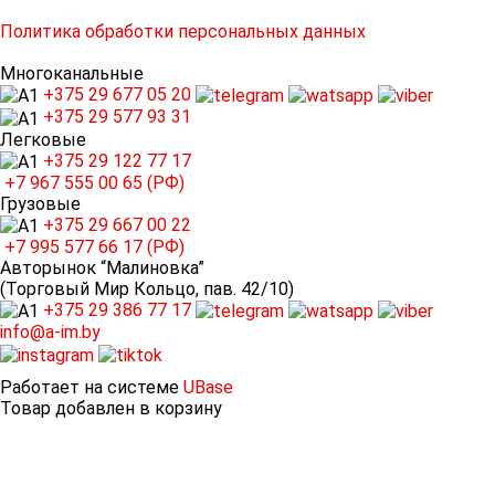
Политика обработки персональных данных
Многоканальные
+375 29
677 05 20
+375 29
577 93 31
Легковые
+375 29
122 77 17
+7 967
555 00 65 (РФ)
Грузовые
+375 29
667 00 22
+7 995
577 66 17 (РФ)
Авторынок “Малиновка”
(Торговый Мир Кольцо, пав. 42/10)
+375 29
386 77 17
info@a-im.by
Работает на системе
UBase
Товар добавлен в корзину