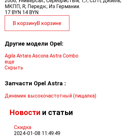
2006; Универсал.; Серебристый; 1,7; CDTi; Дизель;
МКПП; R; Передн.; Из Германии.
17 BYN
14
BYN
В корзину
В корзине
Другие модели Opel:
Agila
Antara
Ascona
Astra
Combo
еще
Скрыть
Запчасти Opel Astra :
Динамик высокочастотный (пищалка)
Новости
и статьи
Скидка
2024-01-08 11:49:49
...