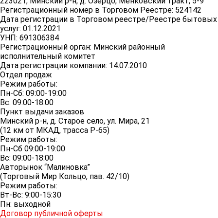
223021, Минский р-н, д. Озерцо, Менковский тракт, 5-9
Регистрационный номер в Торговом Реестре: 524142
Дата регистрации в Торговом реестре/Реестре бытовых
услуг: 01.12.2021
УНП: 691306384
Регистрационный орган: Минский районный
исполнительный комитет
Дата регистрации компании: 14.07.2010
Отдел продаж
Режим работы:
Пн-Сб: 09:00-19:00
Вс: 09:00-18:00
Пункт выдачи заказов
Минский р-н, д. Старое село, ул. Мира, 21
(12 км от МКАД, трасса P-65)
Режим работы:
Пн-Сб 09:00-19:00
Вс: 09:00-18:00
Авторынок “Малиновка”
(Торговый Мир Кольцо, пав. 42/10)
Режим работы:
Вт-Вс: 9:00-15:30
Пн: выходной
Договор публичной оферты