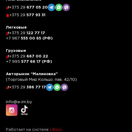
+375 29
677 05 20
+375 29
577 93 31
Легковые
+375 29
122 77 17
+7 967
555 00 65 (РФ)
Грузовые
+375 29
667 00 22
+7 995
577 66 17 (РФ)
Авторынок “Малиновка”
(Торговый Мир Кольцо, пав. 42/10)
+375 29
386 77 17
info@a-im.by
Работает на системе
UBase