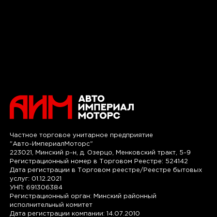
Частное торговое унитарное предприятие
"Авто-ИмпериалМоторс"
223021, Минский р-н, д. Озерцо, Менковский тракт, 5-9
Регистрационный номер в Торговом Реестре: 524142
Дата регистрации в Торговом реестре/Реестре бытовых
услуг: 01.12.2021
УНП: 691306384
Регистрационный орган: Минский районный
исполнительный комитет
Дата регистрации компании: 14.07.2010