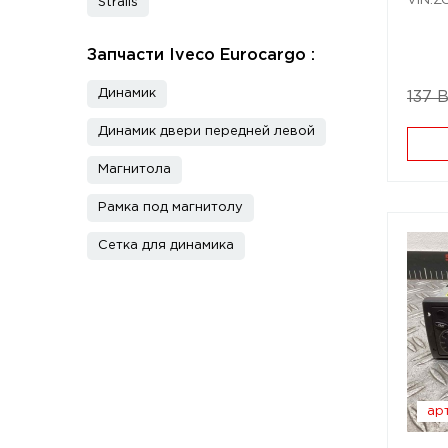
VIN:
Stralis
Запчасти Iveco Eurocargo :
Динамик
137 
Динамик двери передней левой
Магнитола
Рамка под магнитолу
Сетка для динамика
арт