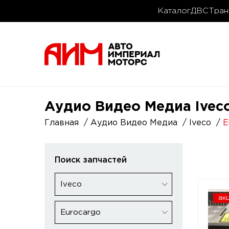
Каталог
ДВС
Тран
Аудио Видео Медиа Iveco 
Главная
Аудио Видео Медиа
Iveco
E
Поиск запчастей
Iveco
ак
Eurocargo