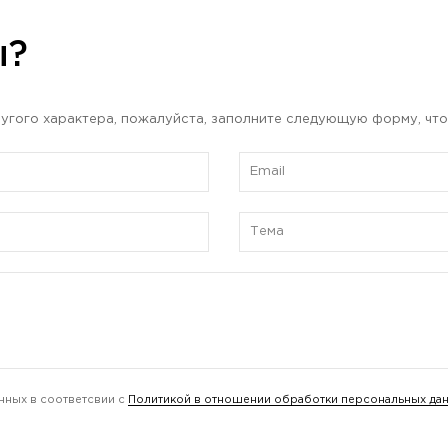
ы?
угого характера, пожалуйста, заполните следующую форму, что
нных в соответсвии с
Политикой в отношении обработки персональных да