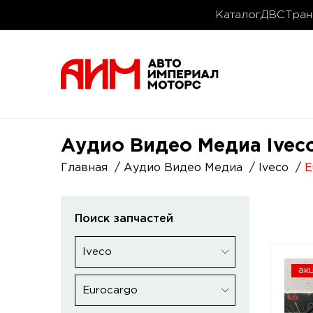
Каталог
ДВС
Тран
Аудио Видео Медиа Iveco
Главная
Аудио Видео Медиа
Iveco
E
Поиск запчастей
Iveco
ак
Eurocargo