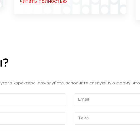
читать полностью
ы?
угого характера, пожалуйста, заполните следующую форму, что