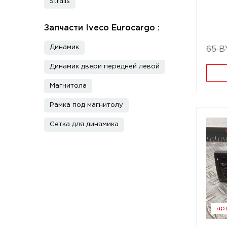
Stralis
Запчасти Iveco Eurocargo :
Динамик
65 B
Динамик двери передней левой
Магнитола
Рамка под магнитолу
Сетка для динамика
арт