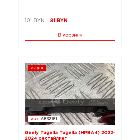
101 BYN
81
BYN
В корзину
акция
арт.
A833181
Geely Tugella Tugella (HPBA4) 2022-
2024 рестайлинг