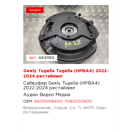
акция
арт.
A841189
Geely Tugella Tugella (HPBA4) 2022-
2024 рестайлинг
Сабвуфер Geely Tugella (HPBA4)
2022-2024 рестайлинг
Аудио Видео Медиа
OEM:
6600008400, 7082005900
Внедорожник.; Серый; 2,0; Ti; АКПП; Задн.;
Из Германии.