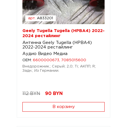
арт.
A833201
Geely Tugella Tugella (HPBA4) 2022-
2024 рестайлинг
Антенна Geely Tugella (HPBA4)
2022-2024 рестайлинг
Аудио Видео Медиа
OEM:
6600000673, 7085015600
Внедорожник.; Серый; 2,0; Ti; АКПП; R;
Задн.; Из Германии.
112 BYN
90
BYN
В корзину