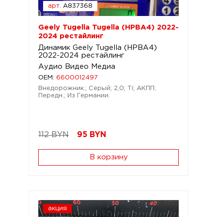
арт.
A837368
Geely Tugella Tugella (HPBA4) 2022-
2024 рестайлинг
Динамик Geely Tugella (HPBA4)
2022-2024 рестайлинг
Аудио Видео Медиа
OEM:
6600012497
Внедорожник.; Серый; 2,0; Ti; АКПП;
Передн.; Из Германии.
112 BYN
95
BYN
В корзину
акция