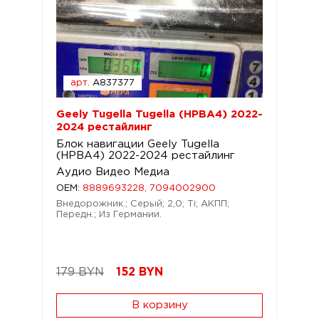
арт.
A837377
Geely Tugella Tugella (HPBA4) 2022-
2024 рестайлинг
Блок навигации Geely Tugella
(HPBA4) 2022-2024 рестайлинг
Аудио Видео Медиа
OEM:
8889693228, 7094002900
Внедорожник.; Серый; 2,0; Ti; АКПП;
Передн.; Из Германии.
179 BYN
152
BYN
В корзину