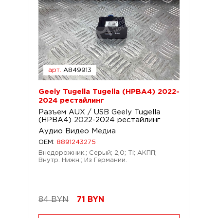
арт.
A849913
Geely Tugella Tugella (HPBA4) 2022-
2024 рестайлинг
Разъем AUX / USB Geely Tugella
(HPBA4) 2022-2024 рестайлинг
Аудио Видео Медиа
OEM:
8891243275
Внедорожник.; Серый; 2,0; Ti; АКПП;
Внутр. Нижн.; Из Германии.
84 BYN
71
BYN