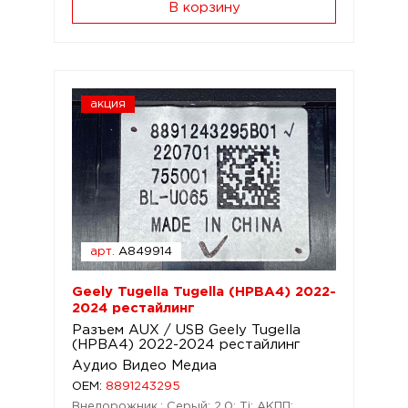
В корзину
акция
арт.
A849914
Geely Tugella Tugella (HPBA4) 2022-
2024 рестайлинг
Разъем AUX / USB Geely Tugella
(HPBA4) 2022-2024 рестайлинг
Аудио Видео Медиа
OEM:
8891243295
Внедорожник.; Серый; 2,0; Ti; АКПП;