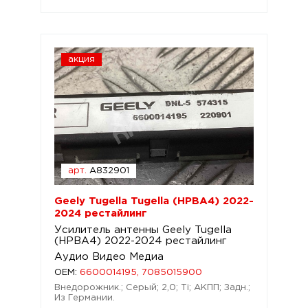
акция
арт.
A832901
Geely Tugella Tugella (HPBA4) 2022-
2024 рестайлинг
Усилитель антенны Geely Tugella
(HPBA4) 2022-2024 рестайлинг
Аудио Видео Медиа
OEM:
6600014195, 7085015900
Внедорожник.; Серый; 2,0; Ti; АКПП; Задн.;
Из Германии.