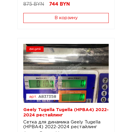
875 BYN
744
BYN
В корзину
акция
арт.
A837358
Geely Tugella Tugella (HPBA4) 2022-
2024 рестайлинг
Сетка для динамика Geely Tugella
(HPBA4) 2022-2024 рестайлинг