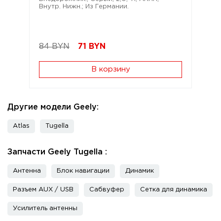
Внутр. Нижн.; Из Германии.
84 BYN
71
BYN
В корзину
Другие модели Geely:
Atlas
Tugella
Запчасти Geely Tugella :
Антенна
Блок навигации
Динамик
Разъем AUX / USB
Сабвуфер
Сетка для динамика
Усилитель антенны