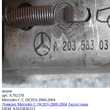
акция
арт.
A792378
Mercedes C C (W203) 2000-2004
Домкрат Mercedes C (W203) 2000-2004
Аксессуары
OEM:
A2035830315