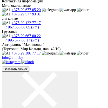
Контактная информация
Многоканальные
+375 29
677 05 20
+375 29
577 93 31
Легковые
+375 29
122 77 17
+7 967
555 00 65 (РФ)
Грузовые
+375 29
667 00 22
+7 995
577 66 17 (РФ)
Авторынок “Малиновка”
(Торговый Мир Кольцо, пав. 42/10)
+375 29
386 77 17
info@a-im.by
Заказать звонок