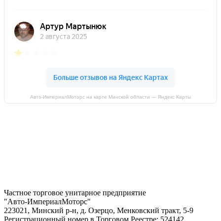
Авто-ИмпериалМоторс на карте Минской области — Яндекс Карты
Частное торговое унитарное предприятие
"Авто-ИмпериалМоторс"
223021, Минский р-н, д. Озерцо, Менковский тракт, 5-9
Регистрационный номер в Торговом Реестре: 524142