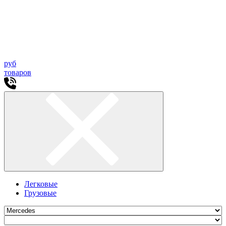
руб
товаров
Легковые
Грузовые