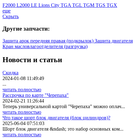
F2000
L2000
LE
Lions City
TGA
TGL
TGM
TGS
TGX
еще
Скрыть
Другие запчасти:
Защита арок передняя правая (подкрылок)
Защита двигателя
Кран масловлагоотделителя (разгрузка)
Новости
и статьи
Скидка
2024-01-08 11:49:49
...
читать полностью
Рассрочка по карте "Черепаха"
2024-02-21 11:26:44
Теперь универсальной картой "Черепаха" можно оплач...
читать полностью
Что такое шорт блок двигателя (блок цилиндров)?
2025-06-04 07:51:03
Шорт блок двигателя &ndash; это набор основных ком...
читать полностью