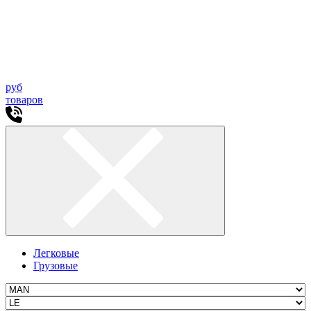
руб
товаров
Легковые
Грузовые