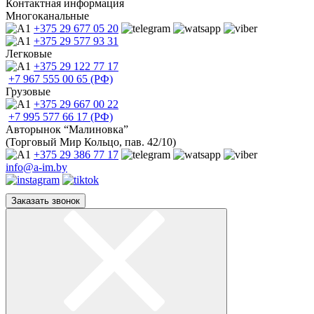
Контактная информация
Многоканальные
+375 29
677 05 20
+375 29
577 93 31
Легковые
+375 29
122 77 17
+7 967
555 00 65 (РФ)
Грузовые
+375 29
667 00 22
+7 995
577 66 17 (РФ)
Авторынок “Малиновка”
(Торговый Мир Кольцо, пав. 42/10)
+375 29
386 77 17
info@a-im.by
Заказать звонок