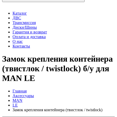
Каталог
ДВС
Трансмиссия
Диски/Шины
Гарантия и возврат
Оплата и доставка
О нас
Контакты
Замок крепления контейнера
(твистлок / twistlock) б/у для
MAN LE
Главная
Аксессуары
MAN
LE
Замок крепления контейнера (твистлок / twistlock)