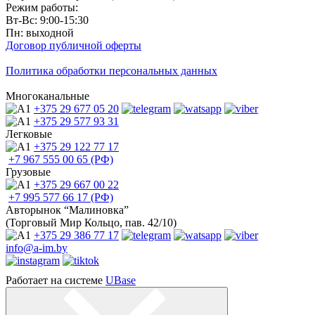
Режим работы:
Вт-Вс: 9:00-15:30
Пн: выходной
Договор публичной оферты
Политика обработки персональных данных
Многоканальные
+375 29
677 05 20
+375 29
577 93 31
Легковые
+375 29
122 77 17
+7 967
555 00 65 (РФ)
Грузовые
+375 29
667 00 22
+7 995
577 66 17 (РФ)
Авторынок “Малиновка”
(Торговый Мир Кольцо, пав. 42/10)
+375 29
386 77 17
info@a-im.by
Работает на системе
UBase