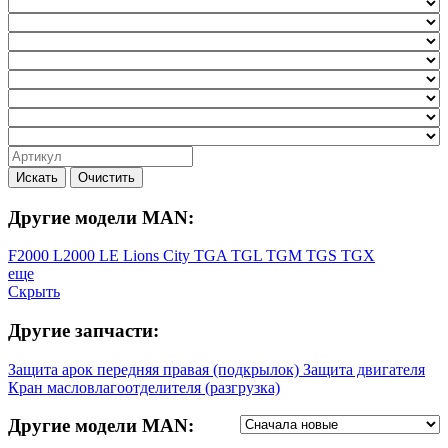
Искать
Очистить
Другие модели MAN:
F2000
L2000
LE
Lions City
TGA
TGL
TGM
TGS
TGX
еще
Скрыть
Другие запчасти:
Защита арок передняя правая (подкрылок)
Защита двигателя
Кран масловлагоотделителя (разгрузка)
Другие модели MAN: