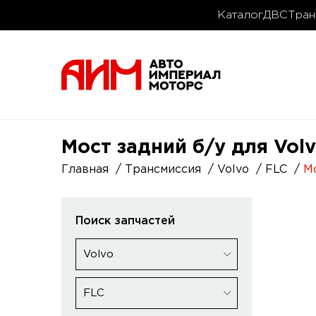
Каталог
ДВС
Тран
Мост задний б/у для Vol
Главная
Трансмиссия
Volvo
FLC
М
Поиск запчастей
Volvo
FLC