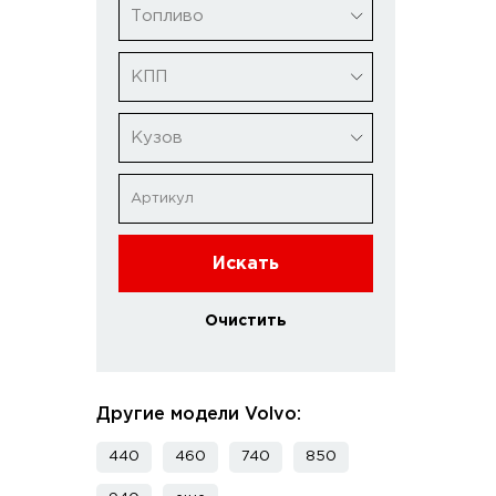
Топливо
КПП
Кузов
Искать
Очистить
Другие модели Volvo:
440
460
740
850