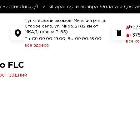
смиссия
Диски/Шины
Гарантия и возврат
Оплата и доста
Пункт выдачи заказов: Минский р-н, д.
Старое село, ул. Мира, 21 (12 км от
+37
МКАД, трасса P-65)
+37
Пн-Сб 09:00-19:00; Вс: 09:00-18:00
все к
все адреса
vo FLC
ост задний