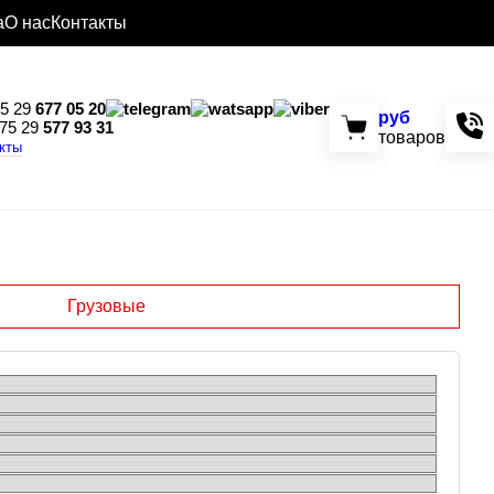
а
О нас
Контакты
5 29
677 05 20
руб
75 29
577 93 31
товаров
акты
Грузовые