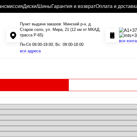
ансмиссия
Диски/Шины
Гарантия и возврат
Оплата и доставк
Пункт выдачи заказов: Минский р-н, д.
Старое село, ул. Мира, 21 (12 км от МКАД,
+37
трасса P-65)
+3
все конт
Пн-Сб 09:00-19:00; Вс: 09:00-18:00
все адреса