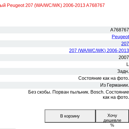
вый Peugeot 207 (WA/WC/WK) 2006-2013 A768767
A768767
Peugeot
207
207 (WA/WC/WK) 2006-2013
2007
L
Задн.
Состояние как на фото.
Из Германии.
Без скобы. Порван пыльник. Bosch. Состояние
как на фото.
Хочу
В корзину
дешевле
%