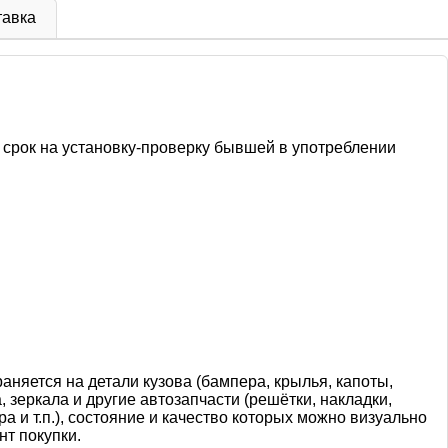
тавка
срок на установку-проверку бывшей в употреблении
няется на детали кузова (бампера, крылья, капоты,
, зеркала и другие автозапчасти (решётки, накладки,
а и т.п.), состояние и качество которых можно визуально
т покупки.