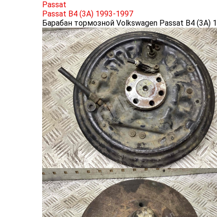
Passat
Passat B4 (3A) 1993-1997
Барабан тормозной Volkswagen Passat B4 (3A) 