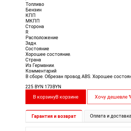
Топливо
Бензин
КПП
МКПП
Сторона
R
Расположение
Задн.
Состояние
Хорошее состояние.
Cтрана
Из Германии.
Комментарий
В сборе. Обрезан провод ABS. Хорошее состоян
225
BYN
173
BYN
В корзину
В корзине
Хочу дешевле
Оплата и доставк
Гарантия и возврат