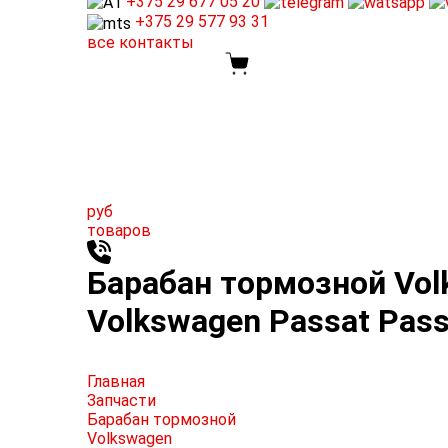
+375 29
677 05 20
+375 29
577 93 31
все контакты
руб
товаров
Барабан тормозной Volk
Volkswagen Passat Pass
Главная
Запчасти
Барабан тормозной
Volkswagen