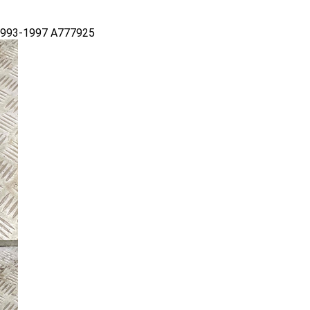
1993-1997 A777925