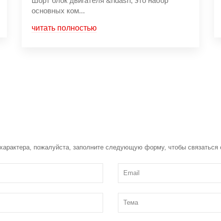
Шорт блок двигателя &ndash; это набор
основных ком...
читать полностью
 характера, пожалуйста, заполните следующую форму, чтобы связаться 