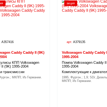
ия
акция
.
A357416
арт.
A379135
wagen Caddy Caddy II (9K)
Volkswagen Caddy Caddy I
2004
1995-2004
кулисы КПП Volkswagen
Помпа Volkswagen Caddy II
 II (9K) 1995-2004
1995-2004
и трансмиссии
Комплектующие к двигате
Фургон.; МКПП; Из Германии.
1995; Фургон.; 1,9; SDi; Дизель
МКПП; Из Германии.