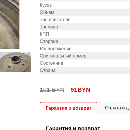
Кузов
Объем
Тип двигателя
Топливо
КПП
Сторона
Расположение
Оригинальный номер
Состояние
Cтрана
101
BYN
91
BYN
Оплата и д
Гарантия и возврат
Гарантия и возврат