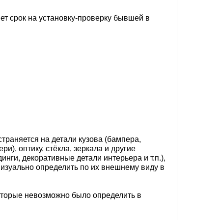
т срок на установку-проверку бывшей в
траняется на детали кузова (бампера,
ри), оптику, стёкла, зеркала и другие
инги, декоративные детали интерьера и т.п.),
визуально определить по их внешнему виду в
оторые невозможно было определить в