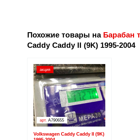
Похожие товары на
Барабан т
Caddy Caddy II (9K) 1995-2004
акция
арт.
A790655
Volkswagen Caddy Caddy II (9K)
1995-2004