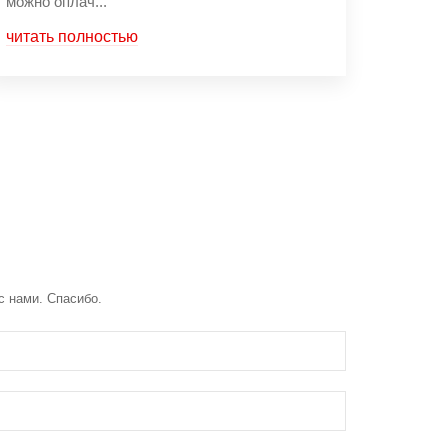
можно оплач...
читать полностью
с нами. Спасибо.