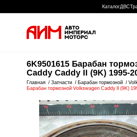
Каталог
ДВС
Тр
6K9501615 Барабан тормозн
Caddy Caddy II (9K) 1995-2
Главная
Запчасти
Барабан тормозной
Vol
Барабан тормозной Volkswagen Caddy II (9K) 1