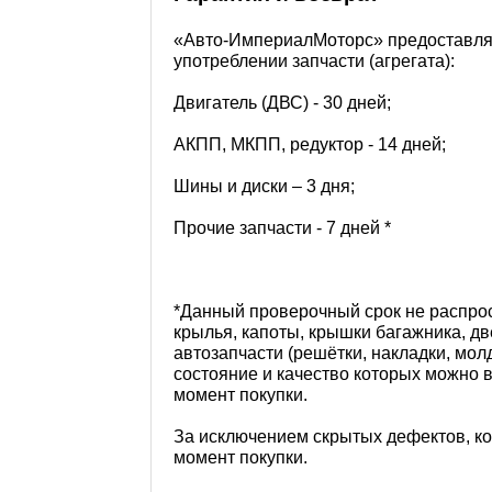
«Авто-ИмпериалМоторс» предоставляе
употреблении запчасти (агрегата):
Двигатель (ДВС) - 30 дней;
АКПП, МКПП, редуктор - 14 дней;
Шины и диски – 3 дня;
Прочие запчасти - 7 дней *
*Данный проверочный срок не распрос
крылья, капоты, крышки багажника, две
автозапчасти (решётки, накладки, молд
состояние и качество которых можно 
момент покупки.
За исключением скрытых дефектов, к
момент покупки.