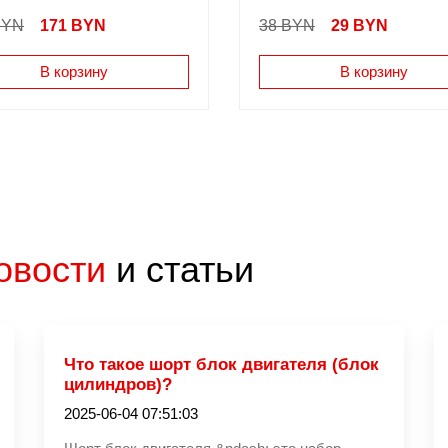
BYN
171
BYN
38 BYN
29
BYN
В корзину
В корзину
овости
и статьи
Что такое шорт блок двигателя (блок
цилиндров)?
2025-06-04 07:51:03