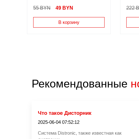
55 BYN
49
BYN
222 
В корзину
Рекомендованные
н
Что такое Дисторник
2025-06-04 07:52:12
Система Distronic, также известная как