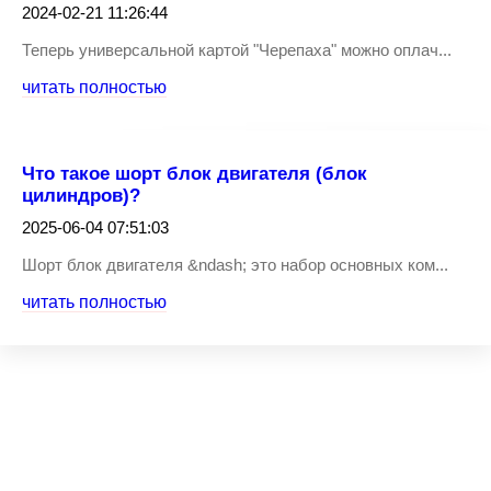
2024-02-21 11:26:44
Теперь универсальной картой "Черепаха" можно оплач...
читать полностью
Что такое шорт блок двигателя (блок
цилиндров)?
2025-06-04 07:51:03
Шорт блок двигателя &ndash; это набор основных ком...
читать полностью