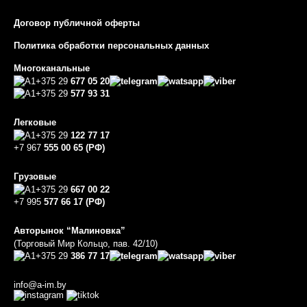
Договор публичной оферты
Политика обработки персональных данных
Многоканальные
+375 29
677 05 20
+375 29
577 93 31
Легковые
+375 29
122 77 17
+7 967
555 00 65 (РФ)
Грузовые
+375 29
667 00 22
+7 995
577 66 17 (РФ)
Авторынок “Малиновка”
(Торговый Мир Кольцо, пав. 42/10)
+375 29
386 77 17
info@a-im.by