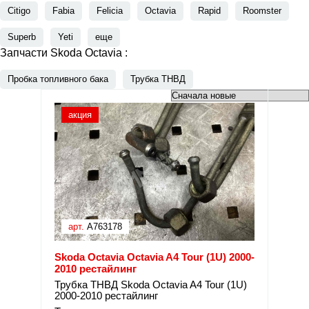
Citigo
Fabia
Felicia
Octavia
Rapid
Roomster
Superb
Yeti
еще
Запчасти Skoda Octavia :
Пробка топливного бака
Трубка ТНВД
акция
арт.
A763178
Skoda Octavia Octavia A4 Tour (1U) 2000-
2010 рестайлинг
Трубка ТНВД Skoda Octavia A4 Tour (1U)
2000-2010 рестайлинг