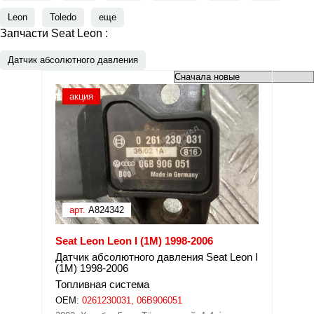
Leon
Toledo
еще
Запчасти Seat Leon :
Датчик абсолютного давления
акция
арт.
A824342
Seat Leon Leon I (1M) 1998-2006
Датчик абсолютного давления Seat Leon I
(1M) 1998-2006
Топливная система
OEM:
0261230031, 06B906051