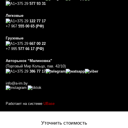
+375 29
577 93 31
Легковые
+375 29
122 77 17
+7 967
555 00 65 (РФ)
Грузовые
+375 29
667 00 22
+7 995
577 66 17 (РФ)
Авторынок “Малиновка”
(Торговый Мир Кольцо, пав. 42/10)
+375 29
386 77 17
info@a-im.by
Работает на системе
UBase
Уточнить стоимость