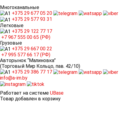
Многоканальные
+375 29
677 05 20
+375 29
577 93 31
Легковые
+375 29
122 77 17
+7 967
555 00 65 (РФ)
Грузовые
+375 29
667 00 22
+7 995
577 66 17 (РФ)
Авторынок “Малиновка”
(Торговый Мир Кольцо, пав. 42/10)
+375 29
386 77 17
info@a-im.by
Работает на системе
UBase
Товар добавлен в корзину