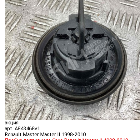
акция
арт.
A843468v1
Renault Master Master II 1998-2010