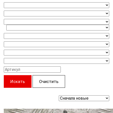
Искать
Очистить