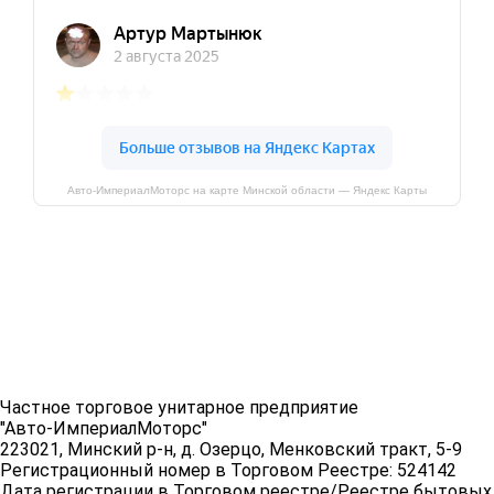
Авто-ИмпериалМоторс на карте Минской области — Яндекс Карты
Частное торговое унитарное предприятие
"Авто-ИмпериалМоторс"
223021, Минский р-н, д. Озерцо, Менковский тракт, 5-9
Регистрационный номер в Торговом Реестре: 524142
Дата регистрации в Торговом реестре/Реестре бытовых