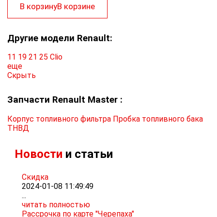
В корзину
В корзине
Другие модели Renault:
11
19
21
25
Clio
еще
Скрыть
Запчасти Renault Master :
Корпус топливного фильтра
Пробка топливного бака
ТНВД
Новости
и статьи
Скидка
2024-01-08 11:49:49
...
читать полностью
Рассрочка по карте "Черепаха"