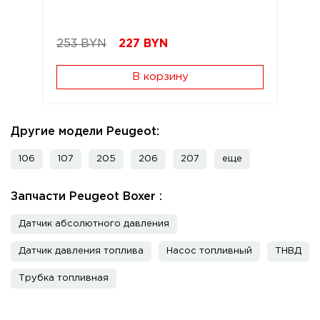
253 BYN
227
BYN
В корзину
Другие модели Peugeot:
106
107
205
206
207
еще
Запчасти Peugeot Boxer :
Датчик абсолютного давления
Датчик давления топлива
Насос топливный
ТНВД
Трубка топливная