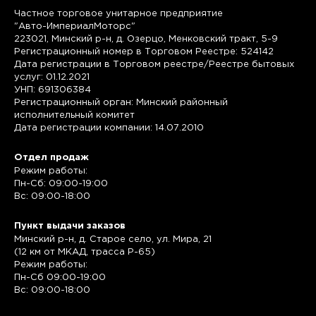
Частное торговое унитарное предприятие
"Авто-ИмпериалМоторс"
223021, Минский р-н, д. Озерцо, Менковский тракт, 5-9
Регистрационный номер в Торговом Реестре: 524142
Дата регистрации в Торговом реестре/Реестре бытовых
услуг: 01.12.2021
УНП: 691306384
Регистрационный орган: Минский районный
исполнительный комитет
Дата регистрации компании: 14.07.2010
Отдел продаж
Режим работы:
Пн-Сб: 09:00-19:00
Вс: 09:00-18:00
Пункт выдачи заказов
Минский р-н, д. Старое село, ул. Мира, 21
(12 км от МКАД, трасса P-65)
Режим работы:
Пн-Сб 09:00-19:00
Вс: 09:00-18:00