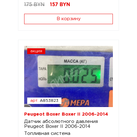
175 BYN
157
BYN
В корзину
акция
арт.
A853823
Peugeot Boxer Boxer II 2006-2014
Датчик абсолютного давления
Peugeot Boxer II 2006-2014
Топливная система