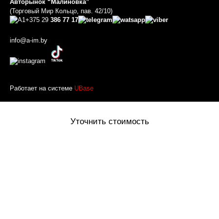
Авторынок “Малиновка”
(Торговый Мир Кольцо, пав. 42/10)
+375 29
386 77 17
info@a-im.by
Работает на системе
UBase
Уточнить стоимость
Оставьте ваше имя и номер телефона и наш менеджер
перезвонит вам
Товар добавлен в корзину