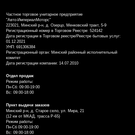
Частное торговое унитарное предприятие
"Авто-ИмпериалМоторс"
223021, Минский р-н, д. Озерцо, Менковский тракт, 5-9
Регистрационный номер в Торговом Реестре: 524142
Дата регистрации в Торговом реестре/Реестре бытовых услуг:
01.12.2021
УНП: 691306384
Регистрационный орган: Минский районный исполнительный
комитет
Дата регистрации компании: 14.07.2010
Отдел продаж
Режим работы:
Пн-Сб: 09:00-19:00
Вс: 09:00-18:00
Пункт выдачи заказов
Минский р-н, д. Старое село, ул. Мира, 21
(12 км от МКАД, трасса P-65)
Режим работы:
Пн-Сб 09:00-19:00
Вс: 09:00-18:00