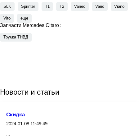
SLK
Sprinter
T1
T2
Vaneo
Vario
Viano
Vito
еще
Запчасти Mercedes Citaro :
Трубка ТНВД
Новости
и статьи
Скидка
2024-01-08 11:49:49
...