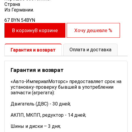
Cтрана
Из Германии.
67
BYN
54
BYN
В корзину
В корзине
Хочу дешевле
%
Оплата и доставка
Гарантия и возврат
Гарантия и возврат
«Авто-ИмпериалМоторс» предоставляет срок на
установку-проверку бывшей в употреблении
запчасти (агрегата):
Двигатель (ДВС) - 30 дней;
АКПП, МКПП, редуктор - 14 дней;
Шины и диски – 3 дня;