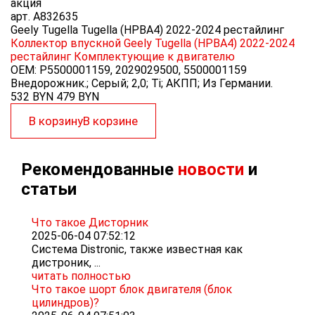
акция
арт.
A832635
Geely Tugella Tugella (HPBA4) 2022-2024 рестайлинг
Коллектор впускной Geely Tugella (HPBA4) 2022-2024
рестайлинг
Комплектующие к двигателю
OEM:
P5500001159, 2029029500, 5500001159
Внедорожник.; Серый; 2,0; Ti; АКПП; Из Германии.
532 BYN
479
BYN
В корзину
В корзине
Рекомендованные
новости
и
статьи
Что такое Дисторник
2025-06-04 07:52:12
Система Distronic, также известная как
дистроник, ...
читать полностью
Что такое шорт блок двигателя (блок
цилиндров)?