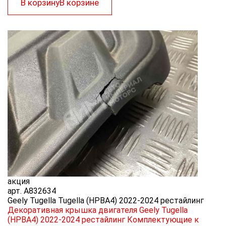
В корзину
В корзине
акция
арт.
A832634
Geely Tugella Tugella (HPBA4) 2022-2024 рестайлинг
Декоративная крышка двигателя Geely Tugella
(HPBA4) 2022-2024 рестайлинг
Комплектующие к