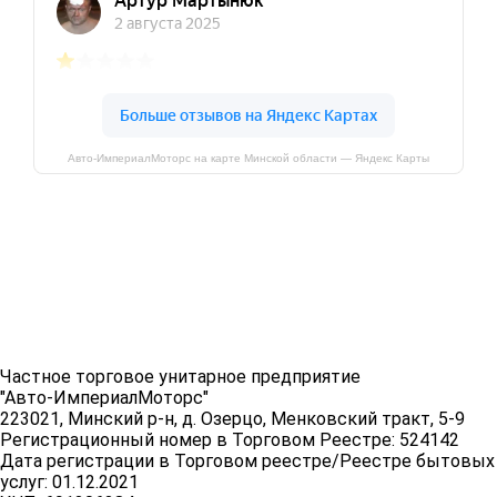
Авто-ИмпериалМоторс на карте Минской области — Яндекс Карты
Частное торговое унитарное предприятие
"Авто-ИмпериалМоторс"
223021, Минский р-н, д. Озерцо, Менковский тракт, 5-9
Регистрационный номер в Торговом Реестре: 524142
Дата регистрации в Торговом реестре/Реестре бытовых
услуг: 01.12.2021