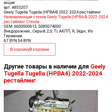
акция
арт.
A833207
Geely Tugella Tugella (HPBA4) 2022-2024 рестайлинг
Направляющая стекла Geely Tugella (HPBA4) 2022-2024
рестайлинг
Стекла
OEM:
6600000613, 5085074000
Внедорожник.; Серый; 2,0; Ti; АКПП; R; Задн.; Из
Германии.
67 BYN
54
BYN
В корзину
В корзине
Другие товары в наличии для
Geely
Tugella Tugella (HPBA4) 2022-2024
рестайлинг