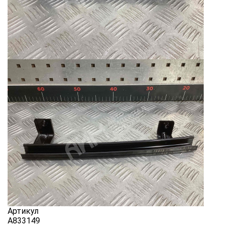
Артикул
A833149