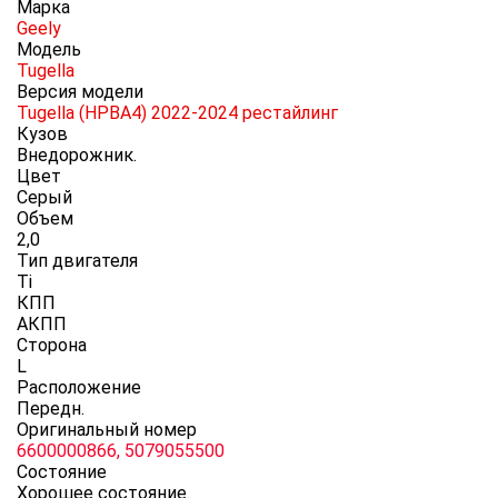
Марка
Geely
Модель
Tugella
Версия модели
Tugella (HPBA4) 2022-2024 рестайлинг
Кузов
Внедорожник.
Цвет
Серый
Объем
2,0
Тип двигателя
Ti
КПП
АКПП
Сторона
L
Расположение
Передн.
Оригинальный номер
6600000866, 5079055500
Состояние
Хорошее состояние.