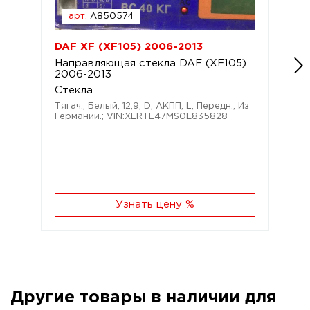
арт.
A850574
DAF XF (XF105) 2006-2013
Направляющая стекла DAF (XF105)
2006-2013
Стекла
Тягач.; Белый; 12,9; D; АКПП; L; Передн.; Из
Германии.; VIN:XLRTE47MS0E835828
Узнать цену %
Другие товары в наличии для