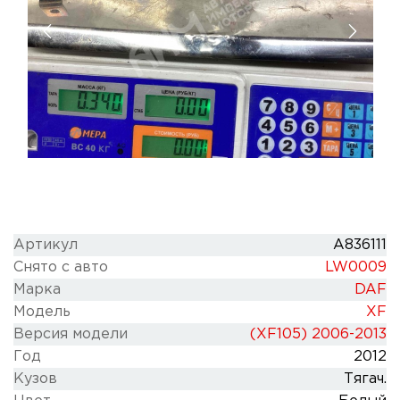
Артикул
A836111
Снято с авто
LW0009
Марка
DAF
Модель
XF
Версия модели
(XF105) 2006-2013
Год
2012
Кузов
Тягач.