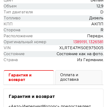
Цвет
Белый
Объем
12,9
Тип двигателя
D
Топливо
Дизель
КПП
АКПП
Сторона
R
Расположение
Передн.
Оригинальный номер
1389191, 1326581
VIN
XLRTE47MS0E975005
Состояние
Состояние как на фото.
Cтрана
Из Германии.
Оплата и
Гарантия и
доставка
возврат
Гарантия и возврат
«Авто-ИмпериалМоторс» предоставляет