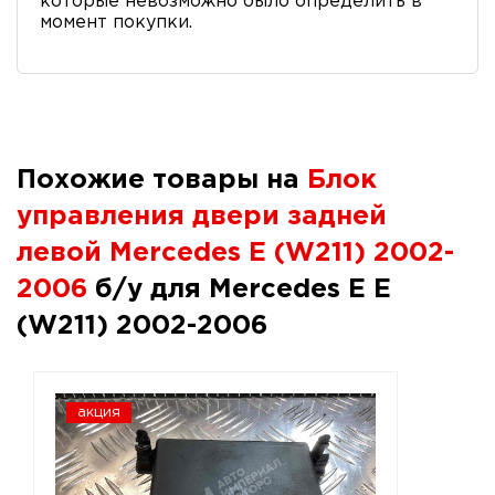
которые невозможно было определить в
момент покупки.
Похожие товары на
Блок
управления двери задней
левой Mercedes E (W211) 2002-
2006
б/у для Mercedes E E
(W211) 2002-2006
акция