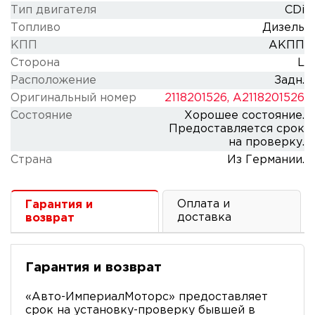
Тип двигателя
CDi
Топливо
Дизель
КПП
АКПП
Сторона
L
Расположение
Задн.
Оригинальный номер
2118201526, A2118201526
Состояние
Хорошее состояние.
Предоставляется срок
на проверку.
Cтрана
Из Германии.
Оплата и
Гарантия и
доставка
возврат
Гарантия и возврат
«Авто-ИмпериалМоторс» предоставляет
срок на установку-проверку бывшей в