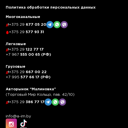
Политика обработки персональных данных
Многоканальные
+375 29
677 05 20
+375 29
577 93 31
Легковые
+375 29
122 77 17
+7 967
555 00 65 (РФ)
Грузовые
+375 29
667 00 22
+7 995
577 66 17 (РФ)
Авторынок “Малиновка”
(Торговый Мир Кольцо, пав. 42/10)
+375 29
386 77 17
info@a-im.by