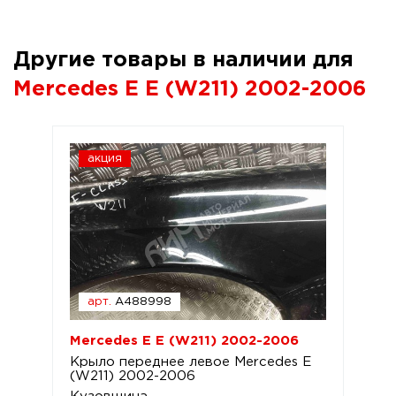
Другие товары в наличии для
Mercedes E E (W211) 2002-2006
акция
арт.
A488998
Mercedes E E (W211) 2002-2006
Крыло переднее левое Mercedes E
(W211) 2002-2006