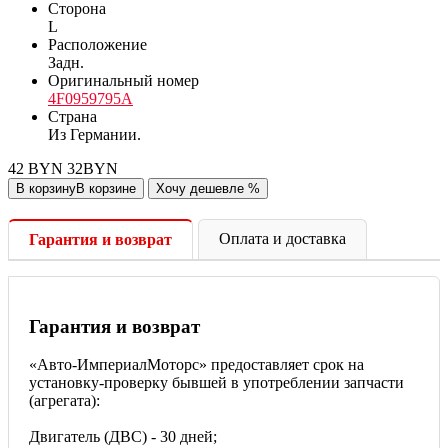
Сторона
L
Расположение
Задн.
Оригинальный номер
4F0959795A
Cтрана
Из Германии.
42
BYN
32
BYN
В корзину
В корзине
Хочу дешевле
%
Оплата и доставка
Гарантия и возврат
Гарантия и возврат
«Авто-ИмпериалМоторс» предоставляет срок на
установку-проверку бывшей в употреблении запчасти
(агрегата):
Двигатель (ДВС) - 30 дней;