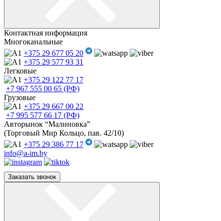
Контактная информация
Многоканальные
+375 29
677 05 20
+375 29
577 93 31
Легковые
+375 29
122 77 17
+7 967
555 00 65 (РФ)
Грузовые
+375 29
667 00 22
+7 995
577 66 17 (РФ)
Авторынок “Малиновка”
(Торговый Мир Кольцо, пав. 42/10)
+375 29
386 77 17
info@a-im.by
Заказать звонок