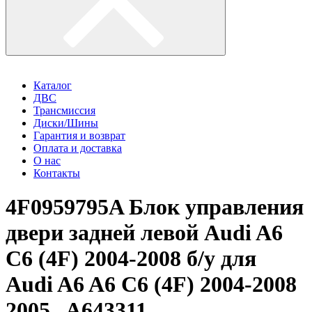
Каталог
ДВС
Трансмиссия
Диски/Шины
Гарантия и возврат
Оплата и доставка
О нас
Контакты
4F0959795A Блок управления
двери задней левой Audi A6
C6 (4F) 2004-2008 б/у для
Audi A6 A6 C6 (4F) 2004-2008
2005 , A643311