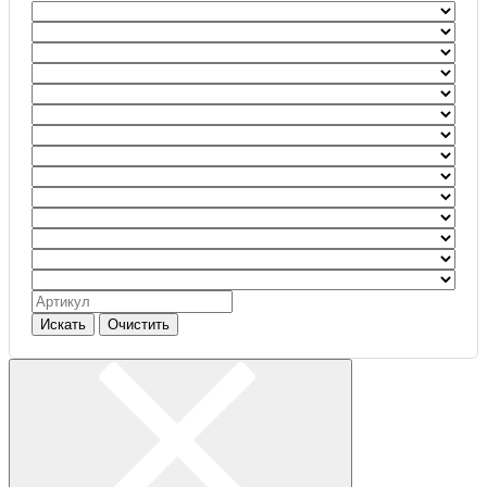
Искать
Очистить