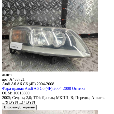
акция
арт.
A488721
Audi A6 A6 C6 (4F) 2004-2008
Фара правая Audi A6 C6 (4F) 2004-2008
Оптика
OEM:
16013600
2005; Седан.; 2,0; TDi; Дизель; МКПП; R; Передн.; Англия.
179 BYN
137
BYN
В корзину
В корзине