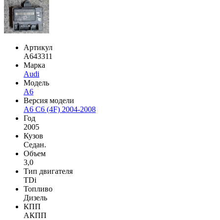
Артикул
A643311
Марка
Audi
Модель
A6
Версия модели
A6 C6 (4F) 2004-2008
Год
2005
Кузов
Седан.
Объем
3,0
Тип двигателя
TDi
Топливо
Дизель
КПП
АКПП