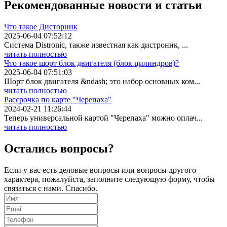
Рекомендованные
новости
и статьи
Что такое Дисторник
2025-06-04 07:52:12
Система Distronic, также известная как дистроник, ...
читать полностью
Что такое шорт блок двигателя (блок цилиндров)?
2025-06-04 07:51:03
Шорт блок двигателя &ndash; это набор основных ком...
читать полностью
Рассрочка по карте "Черепаха"
2024-02-21 11:26:44
Теперь универсальной картой "Черепаха" можно оплач...
читать полностью
Остались вопросы?
Если у вас есть деловые вопросы или вопросы другого
характера, пожалуйста, заполните следующую форму, чтобы
связаться с нами. Спасибо.