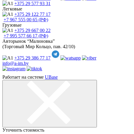
+375 29
577 93 31
Легковые
+375 29
122 77 17
+7 967
555 00 65 (РФ)
Грузовые
+375 29
667 00 22
+7 995
577 66 17 (РФ)
Авторынок “Малиновка”
(Торговый Мир Кольцо, пав. 42/10)
+375 29
386 77 17
info@a-im.by
Работает на системе
UBase
Уточнить стоимость