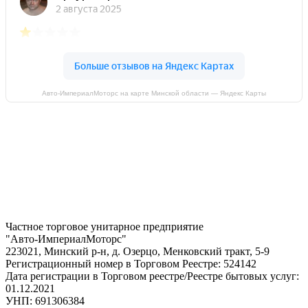
Авто-ИмпериалМоторс на карте Минской области — Яндекс Карты
Частное торговое унитарное предприятие
"Авто-ИмпериалМоторс"
223021, Минский р-н, д. Озерцо, Менковский тракт, 5-9
Регистрационный номер в Торговом Реестре: 524142
Дата регистрации в Торговом реестре/Реестре бытовых услуг:
01.12.2021
УНП: 691306384